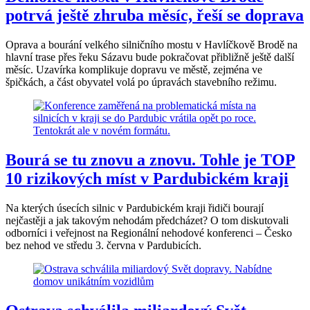
potrvá ještě zhruba měsíc, řeší se doprava
Oprava a bourání velkého silničního mostu v Havlíčkově Brodě na
hlavní trase přes řeku Sázavu bude pokračovat přibližně ještě další
měsíc. Uzavírka komplikuje dopravu ve městě, zejména ve
špičkách, a část obyvatel volá po úpravách stavebního režimu.
Bourá se tu znovu a znovu. Tohle je TOP
10 rizikových míst v Pardubickém kraji
Na kterých úsecích silnic v Pardubickém kraji řidiči bourají
nejčastěji a jak takovým nehodám předcházet? O tom diskutovali
odborníci i veřejnost na Regionální nehodové konferenci – Česko
bez nehod ve středu 3. června v Pardubicích.