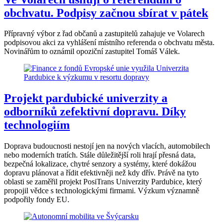
obchvatu. Podpisy začnou sbírat v pátek
Přípravný výbor z řad občanů a zastupitelů zahajuje ve Volarech
podpisovou akci za vyhlášení místního referenda o obchvatu města.
Novinářům to oznámil opoziční zastupitel Tomáš Válek.
Projekt pardubické univerzity a
odborníků zefektivní dopravu. Díky
technologiím
Doprava budoucnosti nestojí jen na nových vlacích, automobilech
nebo moderních tratích. Stále důležitější roli hrají přesná data,
bezpečná lokalizace, chytré senzory a systémy, které dokážou
dopravu plánovat a řídit efektivněji než kdy dřív. Právě na tyto
oblasti se zaměřil projekt PosiTrans Univerzity Pardubice, který
propojil vědce s technologickými firmami. Výzkum významně
podpořily fondy EU.