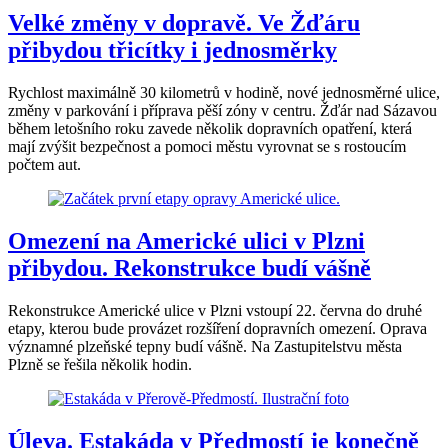
Velké změny v dopravě. Ve Žďáru
přibydou třicítky i jednosměrky
Rychlost maximálně 30 kilometrů v hodině, nové jednosměrné ulice,
změny v parkování i příprava pěší zóny v centru. Žďár nad Sázavou
během letošního roku zavede několik dopravních opatření, která
mají zvýšit bezpečnost a pomoci městu vyrovnat se s rostoucím
počtem aut.
Omezení na Americké ulici v Plzni
přibydou. Rekonstrukce budí vášně
Rekonstrukce Americké ulice v Plzni vstoupí 22. června do druhé
etapy, kterou bude provázet rozšíření dopravních omezení. Oprava
významné plzeňské tepny budí vášně. Na Zastupitelstvu města
Plzně se řešila několik hodin.
Úleva. Estakáda v Předmostí je konečně