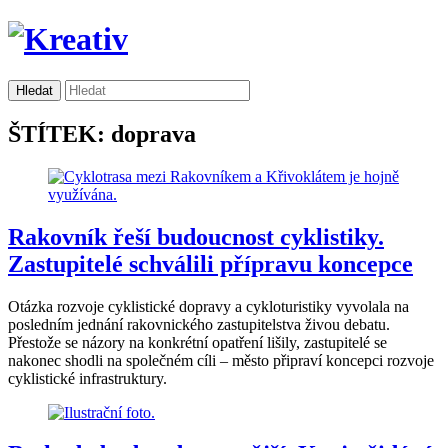
ŠTÍTEK: doprava
Rakovník řeší budoucnost cyklistiky.
Zastupitelé schválili přípravu koncepce
Otázka rozvoje cyklistické dopravy a cykloturistiky vyvolala na
posledním jednání rakovnického zastupitelstva živou debatu.
Přestože se názory na konkrétní opatření lišily, zastupitelé se
nakonec shodli na společném cíli – město připraví koncepci rozvoje
cyklistické infrastruktury.