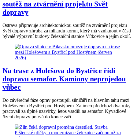
soutěž na ztvárnění projektu Svět
dopravy
Ostrava připravuje architektonickou soutěž na ztvárnění projektu
Svět dopravy zhruba za miliardu korun, který má vzniknout v části
bývalé výpravní budovy železniční stanice Vítkovice a jejím okolí.
Na trase z Holešova do Bystřice řídí
dopravu semafor. Kamiony neprojedou
vůbec
Do závěrečné fáze oprav postoupili silničáři na hlavním tahu mezi
Holešovem a Bystřicí pod Hostýnem. Zatímco předchozí dva roky
pracovali za úplné uzavírky, letos vsadili na semafor. Kyvadlové
řízení dopravy potrvá do konce září.