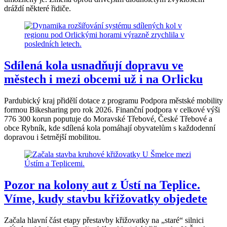
dráždí některé řidiče.
Sdílená kola usnadňují dopravu ve
městech i mezi obcemi už i na Orlicku
Pardubický kraj přidělí dotace z programu Podpora městské mobility
formou Bikesharing pro rok 2026. Finanční podpora v celkové výši
776 300 korun poputuje do Moravské Třebové, České Třebové a
obce Rybník, kde sdílená kola pomáhají obyvatelům s každodenní
dopravou i šetrnější mobilitou.
Pozor na kolony aut z Ústí na Teplice.
Víme, kudy stavbu křižovatky objedete
Začala hlavní část etapy přestavby křižovatky na „staré“ silnici