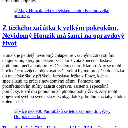
hromadné dopravy.
Z těžkého začátku k velkým pokrokům.
Nevidomý Honzík má šanci na opravdový
život
Honzík je pětiletý nevidomý chlapec se vzácnými zdravotními
diagnózami, který po těžkém začátku života konečně dostává
potřebnou péči a podporu v Dětském centru Kladno. Aby se mohl
hoch dále rozvíjet a objevovat svět, velmi by mu prospěla docházka
do mateřské školy při škole Jaroslava Ježka v Praze, kde se
specializují na práci s nevidomými dětmi. Pomozte mu
prostřednictvím sbírky zajistit dopravu, asistenta i speciální
pomůcky, které mu pomohou žít plnohodnotný život. Aby mohl
objevovat svět po svém, skrze zvuky, doteky, hudbu a vztahy s lidmi
kolem sebe.