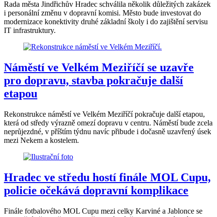
Rada města Jindřichův Hradec schválila několik důležitých zakázek
i personální změnu v dopravní komisi. Město bude investovat do
modernizace konektivity druhé základní školy i do zajištění servisu
IT infrastruktury.
Náměstí ve Velkém Meziříčí se uzavře
pro dopravu, stavba pokračuje další
etapou
Rekonstrukce náměstí ve Velkém Meziříčí pokračuje další etapou,
která od středy výrazně omezí dopravu v centru. Náměstí bude zcela
neprůjezdné, v příštím týdnu navíc přibude i dočasně uzavřený úsek
mezi Nekem a kostelem.
Hradec ve středu hostí finále MOL Cupu,
policie očekává dopravní komplikace
Finále fotbalového MOL Cupu mezi celky Karviné a Jablonce se