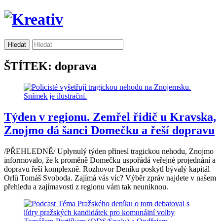
ŠTÍTEK: doprava
Týden v regionu. Zemřel řidič u Kravska,
Znojmo dá šanci Domečku a řeší dopravu
/PŘEHLEDNĚ/ Uplynulý týden přinesl tragickou nehodu, Znojmo
informovalo, že k proměně Domečku uspořádá veřejné projednání a
dopravu řeší komplexně. Rozhovor Deníku poskytl bývalý kapitál
Orlů Tomáš Svoboda. Zajímá vás víc? Výběr zpráv najdete v našem
přehledu a zajímavosti z regionu vám tak neuniknou.