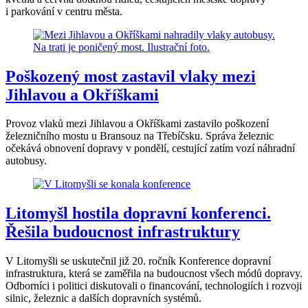
i parkování v centru města.
Poškozený most zastavil vlaky mezi
Jihlavou a Okříškami
Provoz vlaků mezi Jihlavou a Okříškami zastavilo poškození
železničního mostu u Bransouz na Třebíčsku. Správa železnic
očekává obnovení dopravy v pondělí, cestující zatím vozí náhradní
autobusy.
Litomyšl hostila dopravní konferenci.
Řešila budoucnost infrastruktury
V Litomyšli se uskutečnil již 20. ročník Konference dopravní
infrastruktura, která se zaměřila na budoucnost všech módů dopravy.
Odborníci i politici diskutovali o financování, technologiích i rozvoji
silnic, železnic a dalších dopravních systémů.