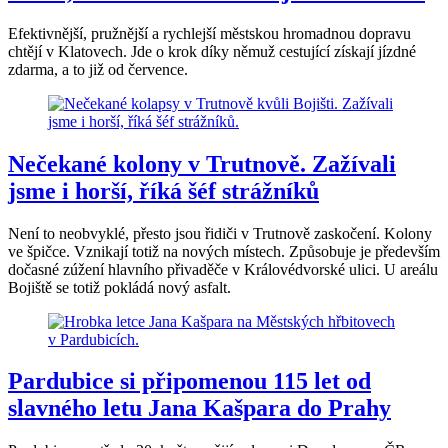
Efektivnější, pružnější a rychlejší městskou hromadnou dopravu
chtějí v Klatovech. Jde o krok díky němuž cestující získají jízdné
zdarma, a to již od července.
Nečekané kolony v Trutnově. Zažívali
jsme i horší, říká šéf strážníků
Není to neobvyklé, přesto jsou řidiči v Trutnově zaskočení. Kolony
ve špičce. Vznikají totiž na nových místech. Způsobuje je především
dočasné zúžení hlavního přivaděče v Královédvorské ulici. U areálu
Bojiště se totiž pokládá nový asfalt.
Pardubice si připomenou 115 let od
slavného letu Jana Kašpara do Prahy