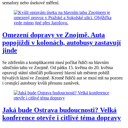
semafory nebo úsekové měření.
Omezení dopravy ve Znojmě. Auta
popojíždí v kolonách, autobusy zastavují
jinde
Se zdržením a komplikacemi musí počítat řidiči na hlavním
silničním tahu ve Znojmě. Od pátku 15. května do 20. května
opravují státní silničáři poškozený hlavní tah městem poblíž
bývalých lázní ve Znojmě. Kromě řidičů aut se musí mít na pozoru
i cestující autobusy kvůli přesunu zastávek.
Jaká bude Ostrava budoucnosti? Velká
konference otevře i citlivé téma dopravy