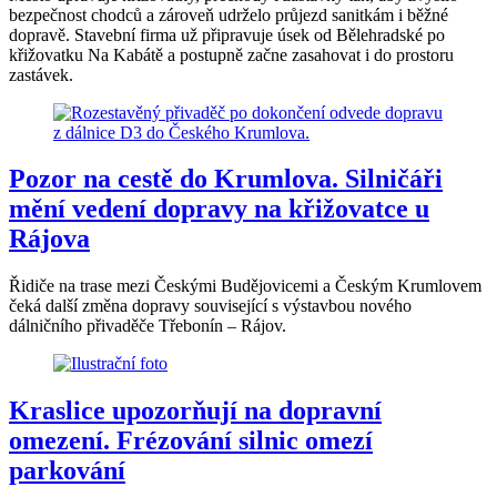
bezpečnost chodců a zároveň udrželo průjezd sanitkám i běžné
dopravě. Stavební firma už připravuje úsek od Bělehradské po
křižovatku Na Kabátě a postupně začne zasahovat i do prostoru
zastávek.
Pozor na cestě do Krumlova. Silničáři
mění vedení dopravy na křižovatce u
Rájova
Řidiče na trase mezi Českými Budějovicemi a Českým Krumlovem
čeká další změna dopravy související s výstavbou nového
dálničního přivaděče Třebonín – Rájov.
Kraslice upozorňují na dopravní
omezení. Frézování silnic omezí
parkování