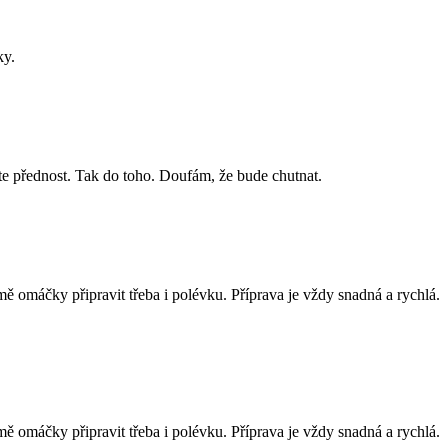
ky.
áte přednost. Tak do toho. Doufám, že bude chutnat.
ě omáčky připravit třeba i polévku. Příprava je vždy snadná a rychlá.
ě omáčky připravit třeba i polévku. Příprava je vždy snadná a rychlá.