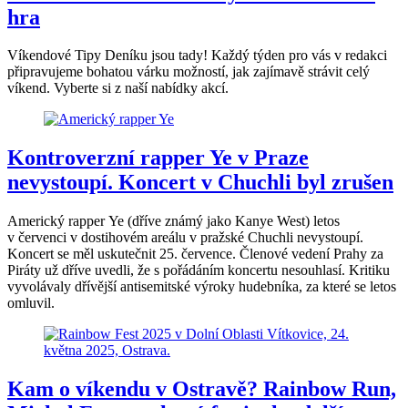
hra
Víkendové Tipy Deníku jsou tady! Každý týden pro vás v redakci
připravujeme bohatou várku možností, jak zajímavě strávit celý
víkend. Vyberte si z naší nabídky akcí.
Kontroverzní rapper Ye v Praze
nevystoupí. Koncert v Chuchli byl zrušen
Americký rapper Ye (dříve známý jako Kanye West) letos
v červenci v dostihovém areálu v pražské Chuchli nevystoupí.
Koncert se měl uskutečnit 25. července. Členové vedení Prahy za
Piráty už dříve uvedli, že s pořádáním koncertu nesouhlasí. Kritiku
vyvolávaly dřívější antisemitské výroky hudebníka, za které se letos
omluvil.
Kam o víkendu v Ostravě? Rainbow Run,