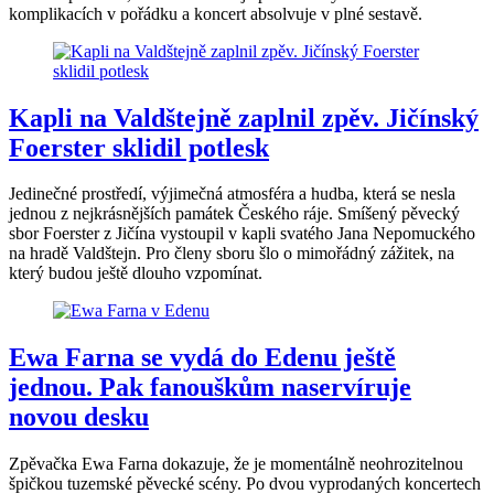
komplikacích v pořádku a koncert absolvuje v plné sestavě.
Kapli na Valdštejně zaplnil zpěv. Jičínský
Foerster sklidil potlesk
Jedinečné prostředí, výjimečná atmosféra a hudba, která se nesla
jednou z nejkrásnějších památek Českého ráje. Smíšený pěvecký
sbor Foerster z Jičína vystoupil v kapli svatého Jana Nepomuckého
na hradě Valdštejn. Pro členy sboru šlo o mimořádný zážitek, na
který budou ještě dlouho vzpomínat.
Ewa Farna se vydá do Edenu ještě
jednou. Pak fanouškům naservíruje
novou desku
Zpěvačka Ewa Farna dokazuje, že je momentálně neohrozitelnou
špičkou tuzemské pěvecké scény. Po dvou vyprodaných koncertech