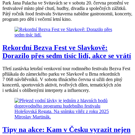
Park Jana Palacha ve Svitavách se v sobotu 20. června promění ve
festivalové místo plné chutí, hudby, divadla a společných zážitků.
Pátý ročník food festivalu Svitaverna nabídne gastronomii, koncerty,
program pro děti i večerní letní kino.
Rekordní Bezva Fest ve Slavkově:
Dorazilo přes sedm tisíc lidí, akce se vrátí
Třetí zastávka letošní venkovní tour rodinného festivalu Bezva Fest
přilákala do zámeckého parku ve Slavkově u Brna rekordních
7 068 návštěvníků. V sobotu třináctého června si užili den plný
koncertů, sportovních aktivit, tvořivých dílen, tematických zón
i setkání s oblíbenými interprety a influencery.
Tipy na akce: Kam v Česku vyrazit nejen