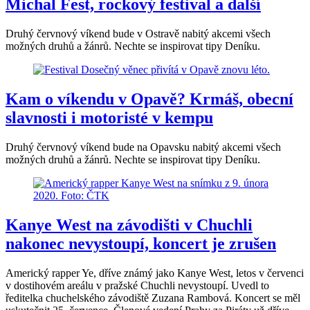
Michal Fest, rockový festival a další
Druhý červnový víkend bude v Ostravě nabitý akcemi všech
možných druhů a žánrů. Nechte se inspirovat tipy Deníku.
Kam o víkendu v Opavě? Krmáš, obecní
slavnosti i motoristé v kempu
Druhý červnový víkend bude na Opavsku nabitý akcemi všech
možných druhů a žánrů. Nechte se inspirovat tipy Deníku.
Kanye West na závodišti v Chuchli
nakonec nevystoupí, koncert je zrušen
Americký rapper Ye, dříve známý jako Kanye West, letos v červenci
v dostihovém areálu v pražské Chuchli nevystoupí. Uvedl to
ředitelka chuchelského závodiště Zuzana Rambová. Koncert se měl