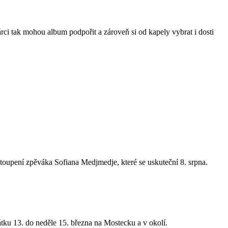
árci tak mohou album podpořit a zároveň si od kapely vybrat i dosti
toupení zpěváka Sofiana Medjmedje, které se uskuteční 8. srpna.
átku 13. do neděle 15. března na Mostecku a v okolí.