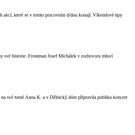
h akcí, které se v tomto pracovním týdnu konají. Víkendové tipy
y své historie. Frontman Josef Michálek v rozhovoru mluví
 na své turné Anna K. a v Dělnický dům připravila publiku koncert