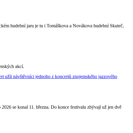
bickém hudební jaru je tu i Tomáškova a Novákova hudební Skuteč,
enských akcí.
2026 se konal 11. března. Do konce festivalu zbývají už jen dvě