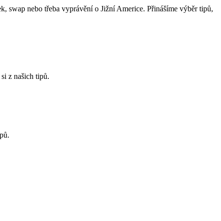
k, swap nebo třeba vyprávění o Jižní Americe. Přinášíme výběr tipů,
i z našich tipů.
ipů.