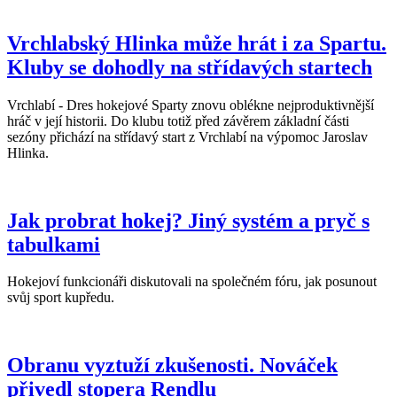
Vrchlabský Hlinka může hrát i za Spartu.
Kluby se dohodly na střídavých startech
Vrchlabí - Dres hokejové Sparty znovu oblékne nejproduktivnější
hráč v její historii. Do klubu totiž před závěrem základní části
sezóny přichází na střídavý start z Vrchlabí na výpomoc Jaroslav
Hlinka.
Jak probrat hokej? Jiný systém a pryč s
tabulkami
Hokejoví funkcionáři diskutovali na společném fóru, jak posunout
svůj sport kupředu.
Obranu vyztuží zkušenosti. Nováček
přivedl stopera Rendlu