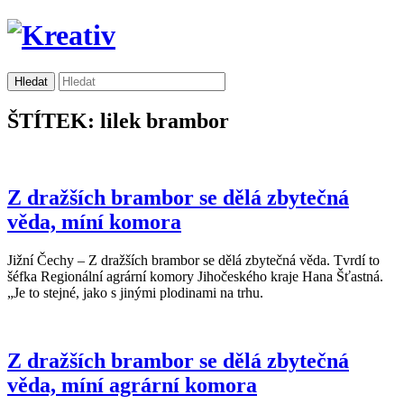
ŠTÍTEK: lilek brambor
Z dražších brambor se dělá zbytečná
věda, míní komora
Jižní Čechy – Z dražších brambor se dělá zbytečná věda. Tvrdí to
šéfka Regionální agrární komory Jihočeského kraje Hana Šťastná.
„Je to stejné, jako s jinými plodinami na trhu.
Z dražších brambor se dělá zbytečná
věda, míní agrární komora