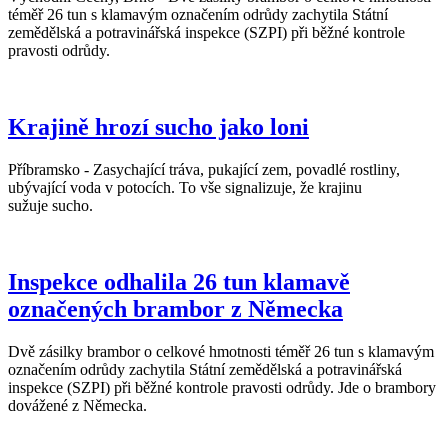
téměř 26 tun s klamavým označením odrůdy zachytila Státní
zemědělská a potravinářská inspekce (SZPI) při běžné kontrole
pravosti odrůdy.
Krajině hrozí sucho jako loni
Příbramsko - Zasychající tráva, pukající zem, povadlé rostliny,
ubývající voda v potocích. To vše signalizuje, že krajinu
sužuje sucho.
Inspekce odhalila 26 tun klamavě
označených brambor z Německa
Dvě zásilky brambor o celkové hmotnosti téměř 26 tun s klamavým
označením odrůdy zachytila Státní zemědělská a potravinářská
inspekce (SZPI) při běžné kontrole pravosti odrůdy. Jde o brambory
dovážené z Německa.