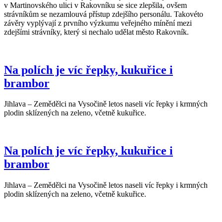
v Martinovského ulici v Rakovníku se sice zlepšila, ovšem
strávníkům se nezamlouvá přístup zdejšího personálu. Takovéto
závěry vyplývají z prvního výzkumu veřejného mínění mezi
zdejšími strávníky, který si nechalo udělat město Rakovník.
Na polích je víc řepky, kukuřice i
brambor
Jihlava – Zemědělci na Vysočině letos naseli víc řepky i krmných
plodin sklízených na zeleno, včetně kukuřice.
Na polích je víc řepky, kukuřice i
brambor
Jihlava – Zemědělci na Vysočině letos naseli víc řepky i krmných
plodin sklízených na zeleno, včetně kukuřice.