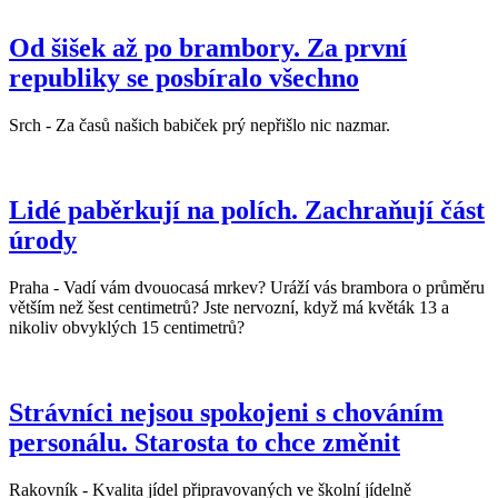
Od šišek až po brambory. Za první
republiky se posbíralo všechno
Srch - Za časů našich babiček prý nepřišlo nic nazmar.
Lidé paběrkují na polích. Zachraňují část
úrody
Praha - Vadí vám dvouocasá mrkev? Uráží vás brambora o průměru
větším než šest centimetrů? Jste nervozní, když má květák 13 a
nikoliv obvyklých 15 centimetrů?
Strávníci nejsou spokojeni s chováním
personálu. Starosta to chce změnit
Rakovník - Kvalita jídel připravovaných ve školní jídelně