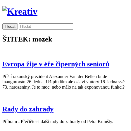
ŠTÍTEK: mozek
Evropa žije v éře čiperných seniorů
Příští rakouský prezident Alexander Van der Bellen bude
inaugurován 26. ledna. Už předtím ale oslaví v úterý 18. ledna své
73. narozeniny. Je to moc, nebo málo na tak exponovanou funkci?
Rady do zahrady
Příbram - Přečtěte si další rady do zahrady od Petra Kumšty.