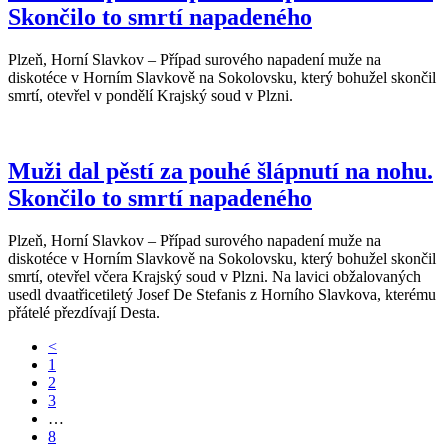
Skončilo to smrtí napadeného
Plzeň, Horní Slavkov – Případ surového napadení muže na
diskotéce v Horním Slavkově na Sokolovsku, který bohužel skončil
smrtí, otevřel v pondělí Krajský soud v Plzni.
Muži dal pěstí za pouhé šlápnutí na nohu.
Skončilo to smrtí napadeného
Plzeň, Horní Slavkov – Případ surového napadení muže na
diskotéce v Horním Slavkově na Sokolovsku, který bohužel skončil
smrtí, otevřel včera Krajský soud v Plzni. Na lavici obžalovaných
usedl dvaatřicetiletý Josef De Stefanis z Horního Slavkova, kterému
přátelé přezdívají Desta.
<
1
2
3
…
8