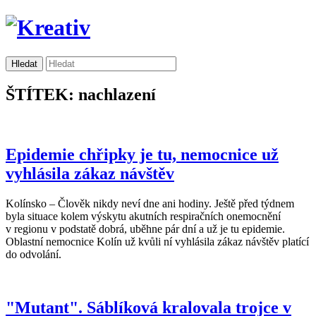
ŠTÍTEK: nachlazení
Epidemie chřipky je tu, nemocnice už
vyhlásila zákaz návštěv
Kolínsko – Člověk nikdy neví dne ani hodiny. Ještě před týdnem
byla situace kolem výskytu akutních respiračních onemocnění
v regionu v podstatě dobrá, uběhne pár dní a už je tu epidemie.
Oblastní nemocnice Kolín už kvůli ní vyhlásila zákaz návštěv platící
do odvolání.
"Mutant". Sáblíková kralovala trojce v