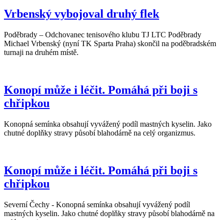
Vrbenský vybojoval druhý flek
Poděbrady – Odchovanec tenisového klubu TJ LTC Poděbrady
Michael Vrbenský (nyní TK Sparta Praha) skončil na poděbradském
turnaji na druhém místě.
Konopí může i léčit. Pomáhá při boji s
chřipkou
Konopná semínka obsahují vyvážený podíl mastných kyselin. Jako
chutné doplňky stravy působí blahodárně na celý organizmus.
Konopí může i léčit. Pomáhá při boji s
chřipkou
Severní Čechy - Konopná semínka obsahují vyvážený podíl
mastných kyselin. Jako chutné doplňky stravy působí blahodárně na