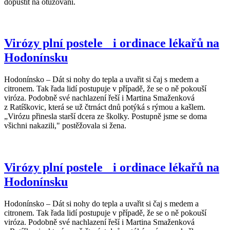
dopustit na otužování.
Virózy plní postele i ordinace lékařů na
Hodonínsku
Hodonínsko – Dát si nohy do tepla a uvařit si čaj s medem a
citronem. Tak řada lidí postupuje v případě, že se o ně pokouší
viróza. Podobně své nachlazení řeší i Martina Smaženková
z Ratíškovic, která se už čtrnáct dnů potýká s rýmou a kašlem.
„Virózu přinesla starší dcera ze školky. Postupně jsme se doma
všichni nakazili," postěžovala si žena.
Virózy plní postele i ordinace lékařů na
Hodonínsku
Hodonínsko – Dát si nohy do tepla a uvařit si čaj s medem a
citronem. Tak řada lidí postupuje v případě, že se o ně pokouší
viróza. Podobně své nachlazení řeší i Martina Smaženková