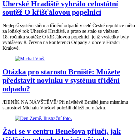
Uherské Hradiště vyhrálo celostátní
soutěž O křišťálovou popelnici
Nejlepší systém sběru a třídění odpadů v celé České republice mělo
za loňský rok Uherské Hradiště, a proto se stalo se vítězem
18. ročníku soutěže O křišťálovou popelnici, jejíž výsledky byly
vyhlášeny 8. června na konferenci Odpady a obce v Hradci
Králové.
Otázka pro starostu Brniště: Můžete
představit novinku v systému třídění
odpadu?
/DENÍK NA NÁVŠTĚVĚ/ Při návštěvě Brniště jsme místnímu
starostovi Michalu Vinšovi položili důležitou otázku.
Žáci se v centru Benešova přiučí, jak
tříděním odpadu chránit přírodu