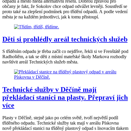
odpadů a město hledá alternativní řešení. Dobrou zprávou pro
občany je fakt, že Sokolov chce odpad odvážet levněji. Soustředí se
proto také na zlepšení podmínek pro třídění odpadů. A podle vedení
města je na každém jednotlivci, jak k tomu přistoupí.
Děti si prohlédly areál technických služeb
S tříděním odpadu je třeba začít co nejdříve, řekli si ve Frenštátě pod
Radhoštěm, a tak se děti z místní mateřské školy Markova rozhodly
navštívit areál Technických služeb města.
Technické služby v Děčíně mají
překládací stanici na plasty. Přepraví jich
více
Plasty v Děčíně, stejně jako po celém světě, tvoří největší podíl
tříděného odpadu. Technické služby tak mají v areálu Pískovna
nově překládací stanici na tříděný plastový odpad s lisovacím tlakem