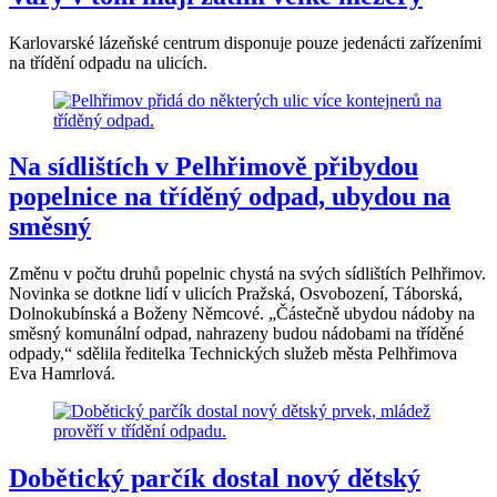
Karlovarské lázeňské centrum disponuje pouze jedenácti zařízeními
na třídění odpadu na ulicích.
Na sídlištích v Pelhřimově přibydou
popelnice na tříděný odpad, ubydou na
směsný
Změnu v počtu druhů popelnic chystá na svých sídlištích Pelhřimov.
Novinka se dotkne lidí v ulicích Pražská, Osvobození, Táborská,
Dolnokubínská a Boženy Němcové. „Částečně ubydou nádoby na
směsný komunální odpad, nahrazeny budou nádobami na tříděné
odpady,“ sdělila ředitelka Technických služeb města Pelhřimova
Eva Hamrlová.
Dobětický parčík dostal nový dětský