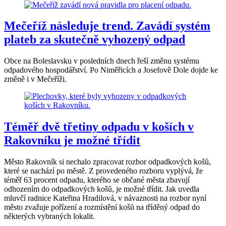
Mečeříž následuje trend. Zavádí systém
plateb za skutečně vyhozený odpad
Obce na Boleslavsku v posledních dnech řeší změnu systému
odpadového hospodářství. Po Niměřicích a Josefově Dole dojde ke
změně i v Mečeříži.
Téměř dvě třetiny odpadu v koších v
Rakovníku je možné třídit
Město Rakovník si nechalo zpracovat rozbor odpadkových košů,
které se nachází po městě. Z provedeného rozboru vyplývá, že
téměř 63 procent odpadu, kterého se občané města zbavují
odhozením do odpadkových košů, je možné třídit. Jak uvedla
mluvčí radnice Kateřina Hradilová, v návaznosti na rozbor nyní
město zvažuje pořízení a rozmístění košů na tříděný odpad do
některých vybraných lokalit.