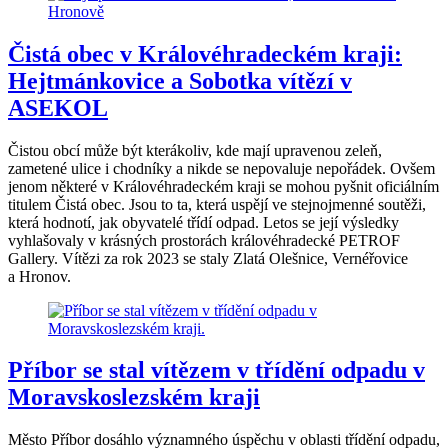
Čistá obec v Královéhradeckém kraji:
Hejtmánkovice a Sobotka vítězí v
ASEKOL
Čistou obcí může být kterákoliv, kde mají upravenou zeleň,
zametené ulice i chodníky a nikde se nepovaluje nepořádek. Ovšem
jenom některé v Královéhradeckém kraji se mohou pyšnit oficiálním
titulem Čistá obec. Jsou to ta, která uspějí ve stejnojmenné soutěži,
která hodnotí, jak obyvatelé třídí odpad. Letos se její výsledky
vyhlašovaly v krásných prostorách královéhradecké PETROF
Gallery. Vítězi za rok 2023 se staly Zlatá Olešnice, Vernéřovice
a Hronov.
Příbor se stal vítězem v třídění odpadu v
Moravskoslezském kraji
Město Příbor dosáhlo významného úspěchu v oblasti třídění odpadu,