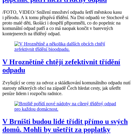
/FOTO, VIDEO/ Snížení množství odpadu šetří městskou kasu
i přírodu. A k tomu přispívá třídění. Na Dni odpadů ve Stochově si
proto malé děti, školáci i dospělí připomněli, co do popelnic na
komunální odpad patří a co má naopak končit v barevných
kontejnerech na tříděný odpad.
V Hroznětíně chtějí zefektivnit třídění
odpadu
Zvyšující se ceny za odvoz a skládkování komunálního odpadu nutí
starosty některých obcí na západě Čech hledat cesty, jak ušetřit
peníze lidem i rozpočtu radnice.
V Brništi budou lidé třídit přímo u svých
domů. Mohli by ušetřit za poplatky