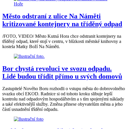
Město odstraní z ulice Na Náměti
kritizované kontejnery na tříděný odpad
/FOTO, VIDEO/ Město Kutná Hora chce odstranit kontejnery na
tříděný odpad, které stojí v centru, v blízkosti městské knihovny a
kostela Matky Boží Na Náměti.
Bor chystá revoluci ve svozu odpadu.
Lidé budou třídit přímo u svých domovů
Zastupitelé Nového Boru rozhodli o vstupu města do dobrovolného
svazku obcí EKOD. Radnice si od tohoto kroku slibuje lepší
kontrolu nad odpadovým hospodářstvím a s tím spojenými náklady
a také efektivnější služby. Změna přinese obyvatelům města a jeho
částí usnadnění třídění odpadu.