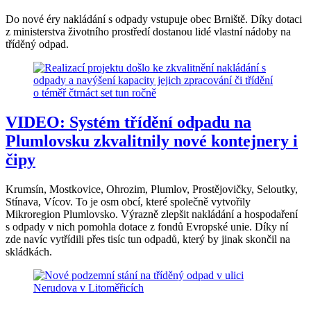
Do nové éry nakládání s odpady vstupuje obec Brniště. Díky dotaci
z ministerstva životního prostředí dostanou lidé vlastní nádoby na
tříděný odpad.
VIDEO: Systém třídění odpadu na
Plumlovsku zkvalitnily nové kontejnery i
čipy
Krumsín, Mostkovice, Ohrozim, Plumlov, Prostějovičky, Seloutky,
Stínava, Vícov. To je osm obcí, které společně vytvořily
Mikroregion Plumlovsko. Výrazně zlepšit nakládání a hospodaření
s odpady v nich pomohla dotace z fondů Evropské unie. Díky ní
zde navíc vytřídili přes tisíc tun odpadů, který by jinak skončil na
skládkách.