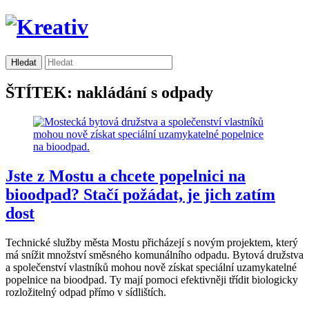
ŠTÍTEK: nakládání s odpady
Jste z Mostu a chcete popelnici na
bioodpad? Stačí požádat, je jich zatím
dost
Technické služby města Mostu přicházejí s novým projektem, který
má snížit množství směsného komunálního odpadu. Bytová družstva
a společenství vlastníků mohou nově získat speciální uzamykatelné
popelnice na bioodpad. Ty mají pomoci efektivněji třídit biologicky
rozložitelný odpad přímo v sídlištích.