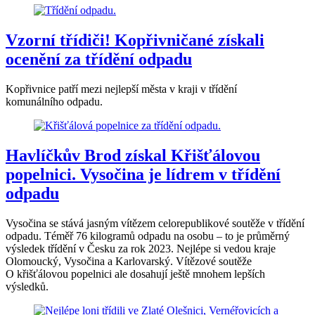
Vzorní třídiči! Kopřivničané získali
ocenění za třídění odpadu
Kopřivnice patří mezi nejlepší města v kraji v třídění
komunálního odpadu.
Havlíčkův Brod získal Křišťálovou
popelnici. Vysočina je lídrem v třídění
odpadu
Vysočina se stává jasným vítězem celorepublikové soutěže v třídění
odpadu. Téměř 76 kilogramů odpadu na osobu – to je průměrný
výsledek třídění v Česku za rok 2023. Nejlépe si vedou kraje
Olomoucký, Vysočina a Karlovarský. Vítězové soutěže
O křišťálovou popelnici ale dosahují ještě mnohem lepších
výsledků.