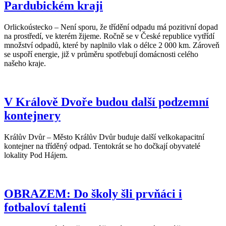
Pardubickém kraji
Orlickoústecko – Není sporu, že třídění odpadu má pozitivní dopad
na prostředí, ve kterém žijeme. Ročně se v České republice vytřídí
množství odpadů, které by naplnilo vlak o délce 2 000 km. Zároveň
se uspoří energie, již v průměru spotřebují domácnosti celého
našeho kraje.
V Králově Dvoře budou další podzemní
kontejnery
Králův Dvůr – Město Králův Dvůr buduje další velkokapacitní
kontejner na tříděný odpad. Tentokrát se ho dočkají obyvatelé
lokality Pod Hájem.
OBRAZEM: Do školy šli prvňáci i
fotbaloví talenti