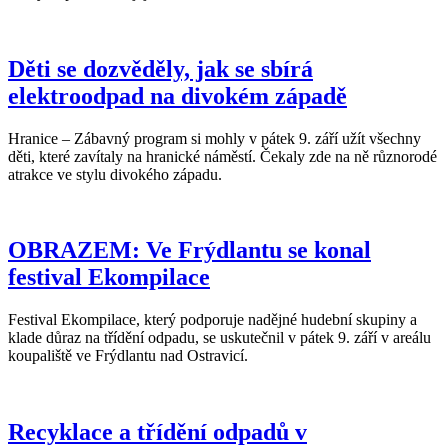
Děti se dozvěděly, jak se sbírá
elektroodpad na divokém západě
Hranice – Zábavný program si mohly v pátek 9. září užít všechny
děti, které zavítaly na hranické náměstí. Čekaly zde na ně různorodé
atrakce ve stylu divokého západu.
OBRAZEM: Ve Frýdlantu se konal
festival Ekompilace
Festival Ekompilace, který podporuje nadějné hudební skupiny a
klade důraz na třídění odpadu, se uskutečnil v pátek 9. září v areálu
koupaliště ve Frýdlantu nad Ostravicí.
Recyklace a třídění odpadů v