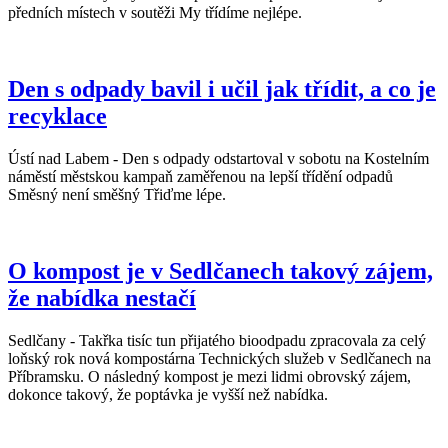
předních místech v soutěži My třídíme nejlépe.
Den s odpady bavil i učil jak třídit, a co je
recyklace
Ústí nad Labem - Den s odpady odstartoval v sobotu na Kostelním
náměstí městskou kampaň zaměřenou na lepší třídění odpadů
Směsný není směšný Třiďme lépe.
O kompost je v Sedlčanech takový zájem,
že nabídka nestačí
Sedlčany - Takřka tisíc tun přijatého bioodpadu zpracovala za celý
loňský rok nová kompostárna Technických služeb v Sedlčanech na
Příbramsku. O následný kompost je mezi lidmi obrovský zájem,
dokonce takový, že poptávka je vyšší než nabídka.