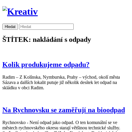
ŠTÍTEK: nakládání s odpady
Kolik produkujeme odpadu?
Radim – Z Kolínska, Nymburska, Prahy – východ, okolí města
Sázava a dalších lokalit putuje již několik desítek let odpad na
skládku v obci Radim.
Na Rychnovsku se zaměřují na bioodpad
Rychnovsko - Není odpad jako odpad. O ten komunální se ve
městech rychnovského okresu starají většinou technické služby.