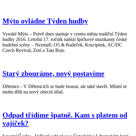
Mýto ovládne Týden hudby
Vysoké Mýto – Právě dnes startuje v centru města tradiční Týden
hudby 2016. Letošní 17. ročník nabízí špičkové muzikanty české
hudební scény – Nezmaři, O5 & Radeček, Krucipüsk, AC/DC
Czech Revival, Zrní a Tata Bojs.
Starý zbouráme, nový postavíme
Dětenice - V Dětenicích se bude bourat, ale také stavět. Místní se
mohu těšit na nový obecní úřad.
Odpad třídíme špatně. Kam s platem od
vajíček?