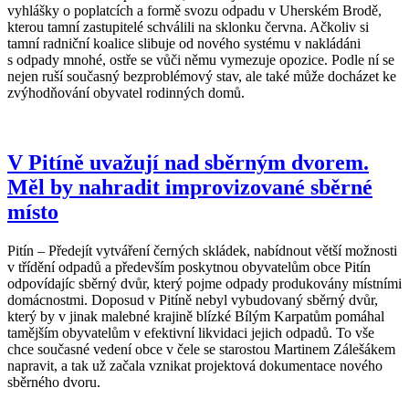
vyhlášky o poplatcích a formě svozu odpadu v Uherském Brodě,
kterou tamní zastupitelé schválili na sklonku června. Ačkoliv si
tamní radniční koalice slibuje od nového systému v nakládáni
s odpady mnohé, ostře se vůči němu vymezuje opozice. Podle ní se
nejen ruší současný bezproblémový stav, ale také může docházet ke
zvýhodňování obyvatel rodinných domů.
V Pitíně uvažují nad sběrným dvorem.
Měl by nahradit improvizované sběrné
místo
Pitín – Předejít vytváření černých skládek, nabídnout větší možnosti
v třídění odpadů a především poskytnou obyvatelům obce Pitín
odpovídajíc sběrný dvůr, který pojme odpady produkovány místními
domácnostmi. Doposud v Pitíně nebyl vybudovaný sběrný dvůr,
který by v jinak malebné krajině blízké Bílým Karpatům pomáhal
tamějším obyvatelům v efektivní likvidaci jejich odpadů. To vše
chce současné vedení obce v čele se starostou Martinem Zálešákem
napravit, a tak už začala vznikat projektová dokumentace nového
sběrného dvoru.