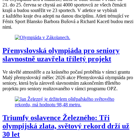
21. do 25. června se chystá asi 4000 sportovců ze všech čtrnácti
krajů a budou soutěžit ve 23 sportech. V atletice se vybírali
z každého kraje dva adepti na danou disciplínu. Atleti trénující ve
Fénix Sport Blansko Barbora Bušová a Richard Kacetl budou mezi
nimi.
Přemyslovská olympiáda pro seniory
slavnostně uzavřela tříletý projekt
Ve skvělé atmosféře a za krásného počasí proběhla v rámci grantu
Malý přemyslovský měšec 2026 akce Přemyslovská olympiáda pro
seniory, která byla zároveň slavnostním zakončením tříletého
projektu pro seniory realizovaného v rámci programu OPZ.
Triumfy oslavence Železného: Tři
olympijská zlata, světový rekord drží už
30 let