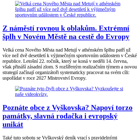
Z náměstí rovnou k oblakům. Extrémní
šplh v Novém Městě na cestě do Evropy
Velká cena Nového Města nad Metují v athénském šplhu patří už
více než dvě desetiletí k výjimečným sportovním událostem v České
republice. Letošní 22. ročník, který se koná v neděli 14. června,
však přináší zásadní zlom. S rozšířeným realizačním týmem a novou
strategií začínají organizátoři systematicky pracovat na svém cíli:
uspořádat v roce 2027 Mistrovství Evropy.
Poznáte obce z Vyškovska? Napoví torzo
památky, slavná rodačka i evropský
unikát
Také tuto sobotu se Vyškovský deník vrací s pravidelnými