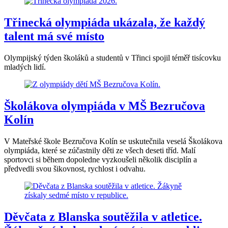
Třinecká olympiáda ukázala, že každý
talent má své místo
Olympijský týden školáků a studentů v Třinci spojil téměř tisícovku
mladých lidí.
Školákova olympiáda v MŠ Bezručova
Kolín
V Mateřské škole Bezručova Kolín se uskutečnila veselá Školákova
olympiáda, které se zúčastnily děti ze všech deseti tříd. Malí
sportovci si během dopoledne vyzkoušeli několik disciplín a
předvedli svou šikovnost, rychlost i odvahu.
Děvčata z Blanska soutěžila v atletice.