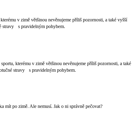
 kterému v zimě většinou nevěnujeme příliš pozornosti, a také vyšší
učné stravy s pravidelným pohybem.
 sportu, kterému v zimě většinou nevěnujeme příliš pozornosti, a také
nízkotučné stravy s pravidelným pohybem.
ka mít po zimě. Ale nemusí. Jak o ni správně pečovat?