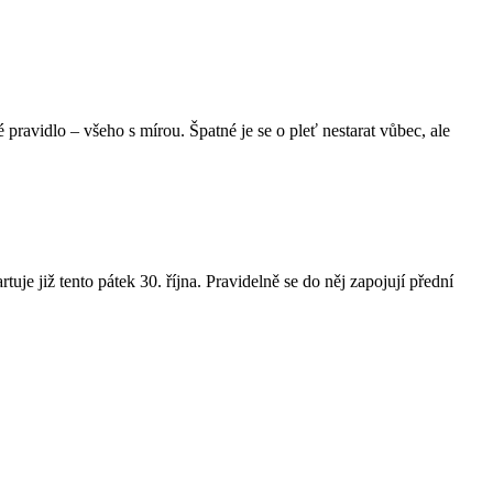
é pravidlo – všeho s mírou. Špatné je se o pleť nestarat vůbec, ale
je již tento pátek 30. října. Pravidelně se do něj zapojují přední