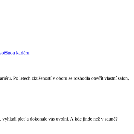
ru. Po letech zkušeností v oboru se rozhodla otevřít vlastní salon,
u, vyhladí pleť a dokonale vás uvolní. A kde jinde než v sauně?