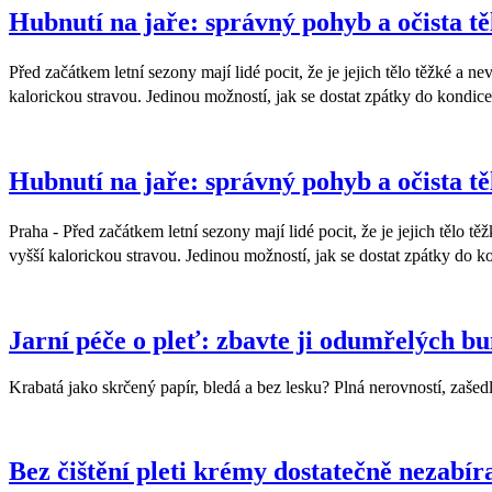
Hubnutí na jaře: správný pohyb a očista tě
Před začátkem letní sezony mají lidé pocit, že je jejich tělo těžké a
kalorickou stravou. Jedinou možností, jak se dostat zpátky do kondic
Hubnutí na jaře: správný pohyb a očista tě
Praha - Před začátkem letní sezony mají lidé pocit, že je jejich tělo
vyšší kalorickou stravou. Jedinou možností, jak se dostat zpátky do 
Jarní péče o pleť: zbavte ji odumřelých b
Krabatá jako skrčený papír, bledá a bez lesku? Plná nerovností, zaš
Bez čištění pleti krémy dostatečně nezabíra