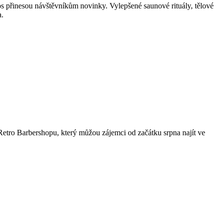
os přinesou návštěvníkům novinky. Vylepšené saunové rituály, tělové
a.
 Retro Barbershopu, který můžou zájemci od začátku srpna najít ve