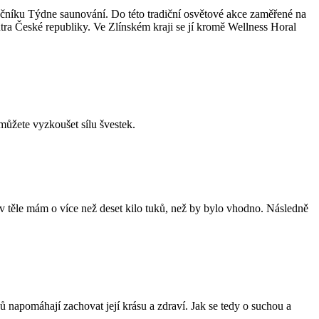
očníku Týdne saunování. Do této tradiční osvětové akce zaměřené na
tra České republiky. Ve Zlínském kraji se jí kromě Wellness Horal
můžete vyzkoušet sílu švestek.
těle mám o více než deset kilo tuků, než by bylo vhodno. Následně
 napomáhají zachovat její krásu a zdraví. Jak se tedy o suchou a