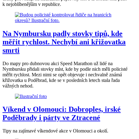
k nejoblíbenějším v republice.
Na Nymbursku padly stovky tipů, kde
měřit rychlost. Nechybí ani křižovatka
smrti
Do mapy pro dubnovou akci Speed Marathon už lidé na
Nymbursku přidali stovky míst, kde by podle nich měli policisté
měřit rychlost. Mezi nimi se opět objevuje i nechvalně známá
křižovatka u Poděbrad, kde se v posledních letech stala řada
vážných nehod.
Víkend v Olomouci: Dobroples, irské
Poděbrady i párty ve Ztracené
Tipy na zajímavé víkendové akce v Olomouci a okolí.