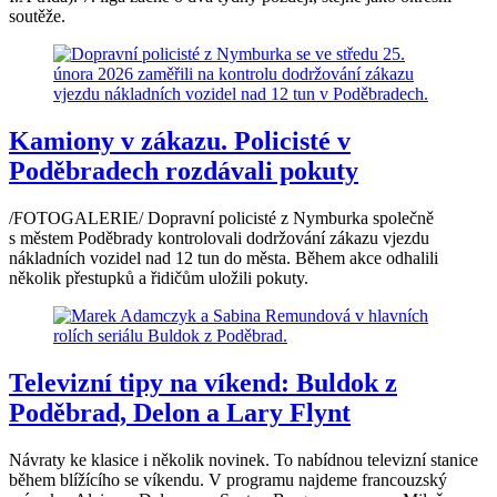
soutěže.
Kamiony v zákazu. Policisté v
Poděbradech rozdávali pokuty
/FOTOGALERIE/ Dopravní policisté z Nymburka společně
s městem Poděbrady kontrolovali dodržování zákazu vjezdu
nákladních vozidel nad 12 tun do města. Během akce odhalili
několik přestupků a řidičům uložili pokuty.
Televizní tipy na víkend: Buldok z
Poděbrad, Delon a Lary Flynt
Návraty ke klasice i několik novinek. To nabídnou televizní stanice
během blížícího se víkendu. V programu najdeme francouzský