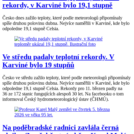
rekordy, v Karviné bylo 19,1 stupně
Česko dnes zažilo teploty, které podle meteorologů připomínaly
spíše druhou polovinu dubna. Nejvíce naměřili v Karviné, kde bylo
odpoledne 19,1 stupně Celsia.
Ve středu padaly teplotní rekordy. V
Karviné bylo 19 stupňů
Česko ve středu zažilo teploty, které podle meteorologů připomínaly
spíše druhou polovinu dubna. Nejvíce naměřili v Karviné, kde bylo
odpoledne 19,1 stupně Celsia. Rekordy pro 11. březen padly na
36 ze 172 stanic fungujících alespoň 30 let. Na facebooku o tom
informoval Český hydrometeorologický ústav (ČHMÚ).
Na poděbradské radnici zavlála černá