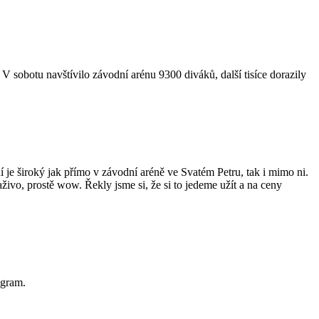
 sobotu navštívilo závodní arénu 9300 diváků, další tisíce dorazily
je široký jak přímo v závodní aréně ve Svatém Petru, tak i mimo ni.
živo, prostě wow. Řekly jsme si, že si to jedeme užít a na ceny
ogram.