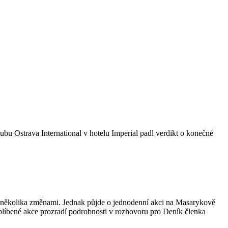
ubu Ostrava International v hotelu Imperial padl verdikt o konečné
několika změnami. Jednak půjde o jednodenní akci na Masarykově
blíbené akce prozradí podrobnosti v rozhovoru pro Deník členka