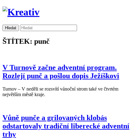
ŠTÍTEK: punč
V Turnově začne adventní program.
Rozlejí punč a pošlou dopis Ježíškovi
Turnov – V neděli se rozsvítí vánoční strom také ve čtvrtém
největším městě kraje.
Vůně punče a grilovaných klobás
odstartovaly tradiční liberecké adventní
trhy