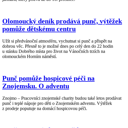
Olomoucký deník prodává punč, výtěžek
pomůže dětskému centru
Užít si předvánoční atmosféru, vychutnat si punč a přispět na
dobrou věc. Přesně to je možné dnes po celý den do 22 hodin
u stánku Dobrého místa pro život na Vánočních trzích na
olomouckém Horním náměstí.
Punč pomůže hospicové péči na
Znojemsku. O adventu
Znojmo – Pracovníci znojemské charity budou také letos prodávat
punč i teplé nápoje pro děti o Znojemském adventu. Výtěžek
z prodeje poputuje na domácí hospicovou péči.