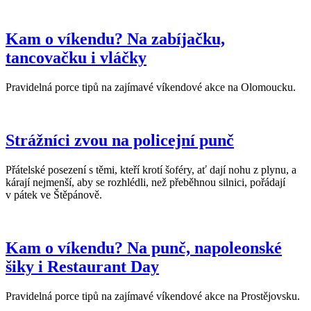
Kam o víkendu? Na zabíjačku,
tancovačku i vláčky
Pravidelná porce tipů na zajímavé víkendové akce na Olomoucku.
Strážníci zvou na policejní punč
Přátelské posezení s těmi, kteří krotí šoféry, ať dají nohu z plynu, a
kárají nejmenší, aby se rozhlédli, než přeběhnou silnici, pořádají
v pátek ve Štěpánově.
Kam o víkendu? Na punč, napoleonské
šiky i Restaurant Day
Pravidelná porce tipů na zajímavé víkendové akce na Prostějovsku.