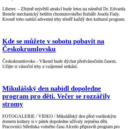
Liberec – Zřejmě největší atrakcí bude letos na náměstí Dr. Edvarda
Beneše mechanický betlém chomutovského řezbáře Josefa Fialy.
Kromě toho nabízí adventní trhy téměř každý den kulturní program.
Kde se můžete v sobotu pobavit na
Českokrumlovsku
Českokrumlovsko - Víkend bude dýchat předvánočním časem.
Užijte si vánoční trhy a vzájemné setkání.
Mikulášský den nabídl dopoledne
program pro děti. Večer se rozzářily
stromy
FOTOGALERIE / VIDEO / Mikulášský den před vsetínským
domem kultury si v pátek dopoledne užívaly zejména děti.
Pracovníci Střediska volného času Alcedo připravili program pro