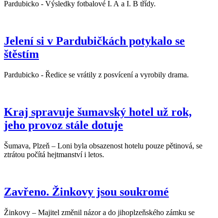
Pardubicko - Výsledky fotbalové I. A a I. B třídy.
Jelení si v Pardubičkách potykalo se
štěstím
Pardubicko - Ředice se vrátily z posvícení a vyrobily drama.
Kraj spravuje šumavský hotel už rok,
jeho provoz stále dotuje
Šumava, Plzeň – Loni byla obsazenost hotelu pouze pětinová, se
ztrátou počítá hejtmanství i letos.
Zavřeno. Žinkovy jsou soukromé
Žinkovy – Majitel změnil názor a do jihoplzeňského zámku se