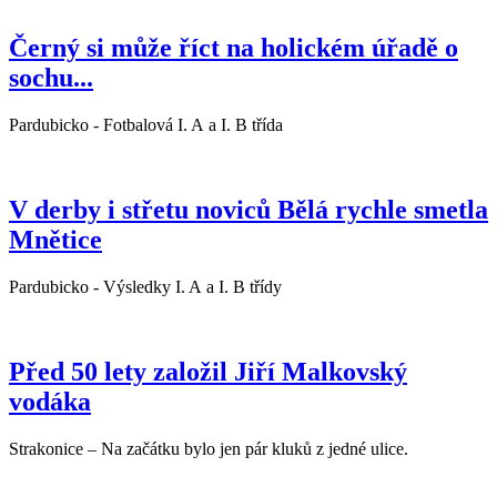
Černý si může říct na holickém úřadě o
sochu...
Pardubicko - Fotbalová I. A a I. B třída
V derby i střetu noviců Bělá rychle smetla
Mnětice
Pardubicko - Výsledky I. A a I. B třídy
Před 50 lety založil Jiří Malkovský
vodáka
Strakonice – Na začátku bylo jen pár kluků z jedné ulice.