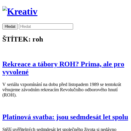
ŠTÍTEK: roh
Rekreace a tábory ROH? Prima, ale pro
vyvolené
V seriálu vzpomínání na dobu před listopadem 1989 se tentokrát
věnujeme závodním rekreacím Revolučního odborového hnutí
(ROH).
Platinová svatba: jsou sedmdesát let spolu
Stěží uvěřitelných sedmdesát let společného života si nedávno