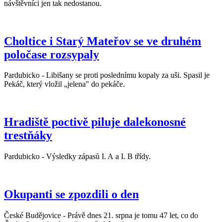
návštěvníci jen tak nedostanou.
Choltice i Starý Mateřov se ve druhém
poločase rozsypaly
Pardubicko - Libišany se proti poslednímu kopaly za uši. Spasil je
Pekáč, který vložil „jelena" do pekáče.
Hradiště poctivě piluje dalekonosné
trestňáky
Pardubicko - Výsledky zápasů I. A a I. B třídy.
Okupanti se zpozdili o den
České Budějovice - Právě dnes 21. srpna je tomu 47 let, co do