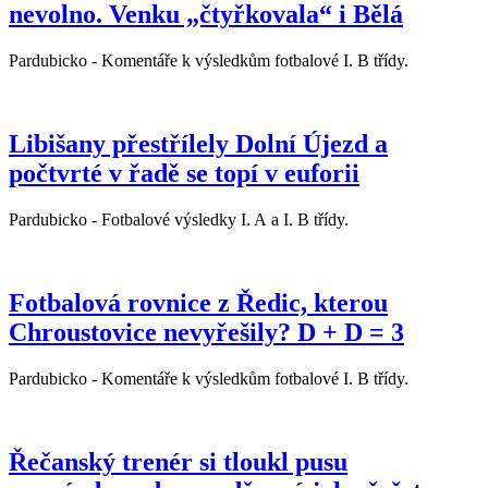
nevolno. Venku „čtyřkovala“ i Bělá
Pardubicko - Komentáře k výsledkům fotbalové I. B třídy.
Libišany přestřílely Dolní Újezd a
počtvrté v řadě se topí v euforii
Pardubicko - Fotbalové výsledky I. A a I. B třídy.
Fotbalová rovnice z Ředic, kterou
Chroustovice nevyřešily? D + D = 3
Pardubicko - Komentáře k výsledkům fotbalové I. B třídy.
Řečanský trenér si tloukl pusu