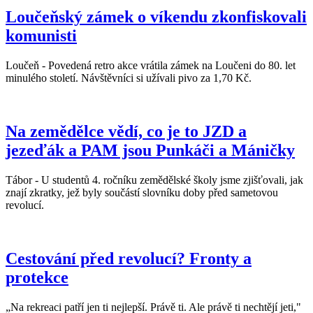
Loučeňský zámek o víkendu zkonfiskovali
komunisti
Loučeň - Povedená retro akce vrátila zámek na Loučeni do 80. let
minulého století. Návštěvníci si užívali pivo za 1,70 Kč.
Na zemědělce vědí, co je to JZD a
jezeďák a PAM jsou Punkáči a Máničky
Tábor - U studentů 4. ročníku zemědělské školy jsme zjišťovali, jak
znají zkratky, jež byly součástí slovníku doby před sametovou
revolucí.
Cestování před revolucí? Fronty a
protekce
„Na rekreaci patří jen ti nejlepší. Právě ti. Ale právě ti nechtějí jeti,"