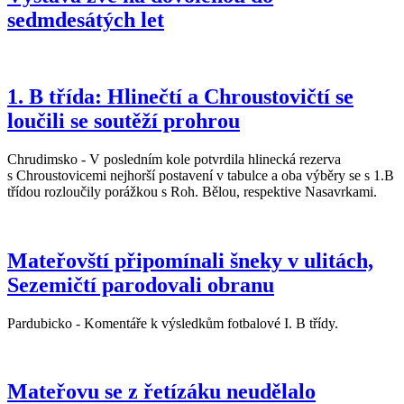
sedmdesátých let
1. B třída: Hlinečtí a Chroustovičtí se
loučili se soutěží prohrou
Chrudimsko - V posledním kole potvrdila hlinecká rezerva
s Chroustovicemi nejhorší postavení v tabulce a oba výběry se s 1.B
třídou rozloučily porážkou s Roh. Bělou, respektive Nasavrkami.
Mateřovští připomínali šneky v ulitách,
Sezemičtí parodovali obranu
Pardubicko - Komentáře k výsledkům fotbalové I. B třídy.
Mateřovu se z řetízáku neudělalo