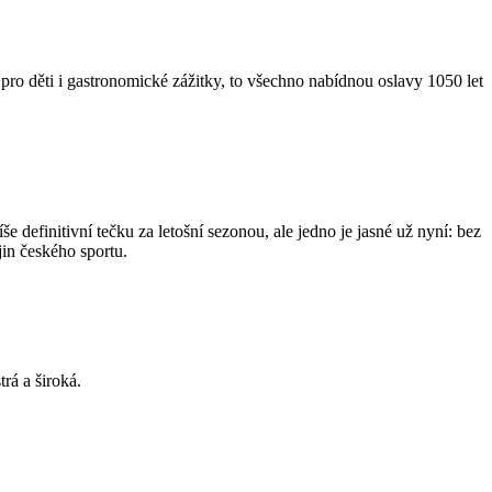
pro děti i gastronomické zážitky, to všechno nabídnou oslavy 1050 let
definitivní tečku za letošní sezonou, ale jedno je jasné už nyní: bez
jin českého sportu.
rá a široká.