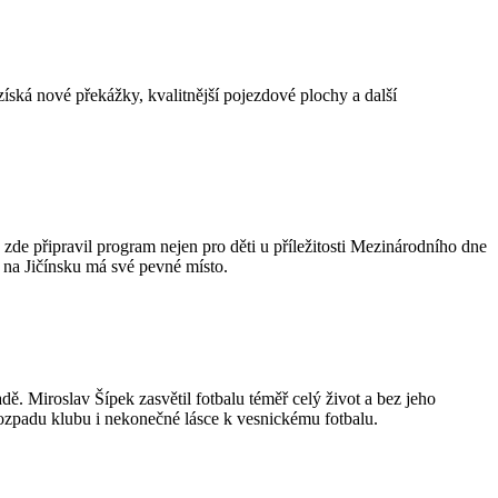
íská nové překážky, kvalitnější pojezdové plochy a další
zde připravil program nejen pro děti u příležitosti Mezinárodního dne
a na Jičínsku má své pevné místo.
. Miroslav Šípek zasvětil fotbalu téměř celý život a bez jeho
rozpadu klubu i nekonečné lásce k vesnickému fotbalu.