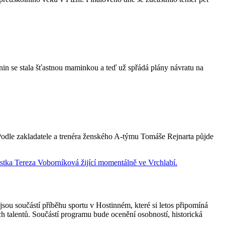
n se stala šťastnou maminkou a teď už spřádá plány návratu na
odle zakladatele a trenéra ženského A-týmu Tomáše Rejnarta půjde
sou součástí příběhu sportu v Hostinném, které si letos připomíná
h talentů. Součástí programu bude ocenění osobností, historická