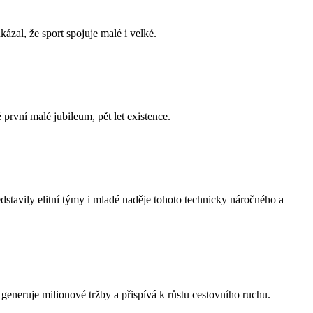
zal, že sport spojuje malé i velké.
první malé jubileum, pět let existence.
stavily elitní týmy i mladé naděje tohoto technicky náročného a
eneruje milionové tržby a přispívá k růstu cestovního ruchu.