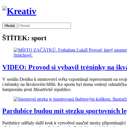
ŠTÍTEK: sport
VIDEO: Provod si vybavil tréninky na škv
V seriálu Deníku k mistrovství světa vzpomínají reprezentanti na svo
i tréninky na škvárovém hřišti. Ke sportu byl doma vedený odmalička,
šampionátu proti Jihoafrické republice.
Pardubice budou mít stezku sportovních le
Pardubice udělaly další krok k vytvoření naučné stezky připomínající 