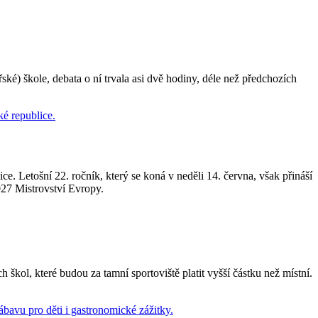
řské) škole, debata o ní trvala asi dvě hodiny, déle než předchozích
. Letošní 22. ročník, který se koná v neděli 14. června, však přináší
027 Mistrovství Evropy.
ol, které budou za tamní sportoviště platit vyšší částku než místní.