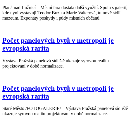
Planá nad Lužnicí – Místní fara dostala další využití. Spolu s galerií,
kde nyní vystavují Teodor Buzu a Marie Valterová, tu nově sídlí
muzeum. Exponáty poskytly i půdy místních občanů.
Počet panelových bytů v metropoli je
evropská rarita
Výstava Pražská panelová sídliště ukazuje syrovou realitu
projektování v době normalizace.
Počet panelových bytů v metropoli je
evropská rarita
Staré Město /FOTOGALERIE/ – Výstava Pražská panelová sídliště
ukazuje syrovou realitu projektování v době normalizace.