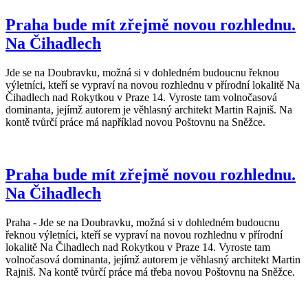
Praha bude mít zřejmě novou rozhlednu.
Na Čihadlech
Jde se na Doubravku, možná si v dohledném budoucnu řeknou
výletníci, kteří se vypraví na novou rozhlednu v přírodní lokalitě Na
Čihadlech nad Rokytkou v Praze 14. Vyroste tam volnočasová
dominanta, jejímž autorem je věhlasný architekt Martin Rajniš. Na
kontě tvůrčí práce má například novou Poštovnu na Sněžce.
Praha bude mít zřejmě novou rozhlednu.
Na Čihadlech
Praha - Jde se na Doubravku, možná si v dohledném budoucnu
řeknou výletníci, kteří se vypraví na novou rozhlednu v přírodní
lokalitě Na Čihadlech nad Rokytkou v Praze 14. Vyroste tam
volnočasová dominanta, jejímž autorem je věhlasný architekt Martin
Rajniš. Na kontě tvůrčí práce má třeba novou Poštovnu na Sněžce.