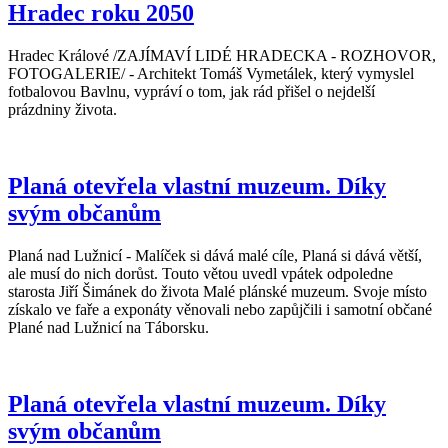
Hradec roku 2050
Hradec Králové /ZAJÍMAVÍ LIDÉ HRADECKA - ROZHOVOR,
FOTOGALERIE/ - Architekt Tomáš Vymetálek, který vymyslel
fotbalovou Bavlnu, vypráví o tom, jak rád přišel o nejdelší
prázdniny života.
Planá otevřela vlastní muzeum. Díky
svým občanům
Planá nad Lužnicí - Malíček si dává malé cíle, Planá si dává větší,
ale musí do nich dorůst. Touto větou uvedl vpátek odpoledne
starosta Jiří Šimánek do života Malé plánské muzeum. Svoje místo
získalo ve faře a exponáty věnovali nebo zapůjčili i samotní občané
Plané nad Lužnicí na Táborsku.
Planá otevřela vlastní muzeum. Díky
svým občanům