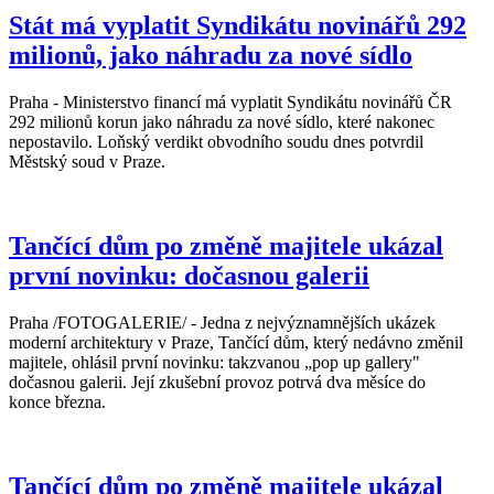
Stát má vyplatit Syndikátu novinářů 292
milionů, jako náhradu za nové sídlo
Praha - Ministerstvo financí má vyplatit Syndikátu novinářů ČR
292 milionů korun jako náhradu za nové sídlo, které nakonec
nepostavilo. Loňský verdikt obvodního soudu dnes potvrdil
Městský soud v Praze.
Tančící dům po změně majitele ukázal
první novinku: dočasnou galerii
Praha /FOTOGALERIE/ - Jedna z nejvýznamnějších ukázek
moderní architektury v Praze, Tančící dům, který nedávno změnil
majitele, ohlásil první novinku: takzvanou „pop up gallery"
dočasnou galerii. Její zkušební provoz potrvá dva měsíce do
konce března.
Tančící dům po změně majitele ukázal