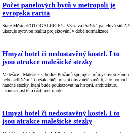
Počet panelových bytů v metropoli je
evropská rarita
Staré Město /FOTOGALERIE/ – Výstava Pražská panelová sídliště
ukazuje syrovou realitu projektování v době normalizace.
Hmyzí hotel či nedostavěný kostel. I to
jsou atrakce malešické stezky
Malešice - Malešice si hodně Pražanů spojuje s průmyslovou zónou
nebo sídlištěm. To však chtějí místní obyvatelé změnit, a to pomocí
naučné stezky, která bude poukazovat na historii, architekturu
i současnost této části metropole.
Hmyzí hotel či nedostavěný kostel. I to
jsou atrakce malešické stezky