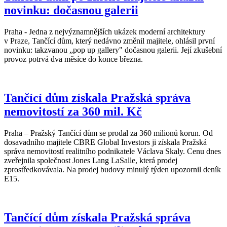
novinku: dočasnou galerii
Praha - Jedna z nejvýznamnějších ukázek moderní architektury
v Praze, Tančící dům, který nedávno změnil majitele, ohlásil první
novinku: takzvanou „pop up gallery" dočasnou galerii. Její zkušební
provoz potrvá dva měsíce do konce března.
Tančící dům získala Pražská správa
nemovitostí za 360 mil. Kč
Praha – Pražský Tančící dům se prodal za 360 milionů korun. Od
dosavadního majitele CBRE Global Investors ji získala Pražská
správa nemovitostí realitního podnikatele Václava Skaly. Cenu dnes
zveřejnila společnost Jones Lang LaSalle, která prodej
zprostředkovávala. Na prodej budovy minulý týden upozornil deník
E15.
Tančící dům získala Pražská správa