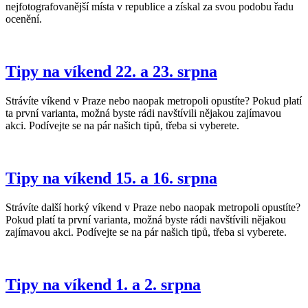
nejfotografovanější místa v republice a získal za svou podobu řadu
ocenění.
Tipy na víkend 22. a 23. srpna
Strávíte víkend v Praze nebo naopak metropoli opustíte? Pokud platí
ta první varianta, možná byste rádi navštívili nějakou zajímavou
akci. Podívejte se na pár našich tipů, třeba si vyberete.
Tipy na víkend 15. a 16. srpna
Strávíte další horký víkend v Praze nebo naopak metropoli opustíte?
Pokud platí ta první varianta, možná byste rádi navštívili nějakou
zajímavou akci. Podívejte se na pár našich tipů, třeba si vyberete.
Tipy na víkend 1. a 2. srpna