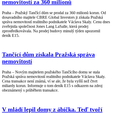
nemovitostí za 360 milionů
Praha – Pražský Tančící dům se prodal za 360 milionů korun. Od
dosavadního majitele CBRE Global Investors ji získala Pražská
správa nemovitostí realitního podnikatele Václava Skaly. Cenu dnes
zveřejnila společnost Jones Lang LaSalle, která prodej
zprostředkovávala. Na prodej budovy minulý týden upozornil
deník E15.
Tančící dům získala Pražská správa
nemovitostí
Praha – Novým majitelem pražského Tančícího domu se stala
Pražská správa nemovitostí realitního podnikatele Václava Skaly.
Cena transakce není známá, ví se ale, že byla vyšší než čtvrt
miliardy korun. Informuje o tom deník E15 s odkazem na zdroj
obeznámený s průběhem transakce.
V mládí lepil domy z ábíčka. Teď tvoří