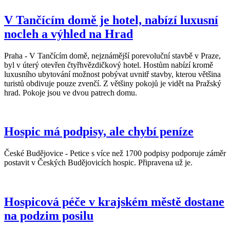
V Tančícím domě je hotel, nabízí luxusní
nocleh a výhled na Hrad
Praha - V Tančícím domě, nejznámější porevoluční stavbě v Praze,
byl v úterý otevřen čtyřhvězdičkový hotel. Hostům nabízí kromě
luxusního ubytování možnost pobývat uvnitř stavby, kterou většina
turistů obdivuje pouze zvenčí. Z většiny pokojů je vidět na Pražský
hrad. Pokoje jsou ve dvou patrech domu.
Hospic má podpisy, ale chybí peníze
České Budějovice - Petice s více než 1700 podpisy podporuje záměr
postavit v Českých Budějovicích hospic. Připravena už je.
Hospicová péče v krajském městě dostane
na podzim posilu