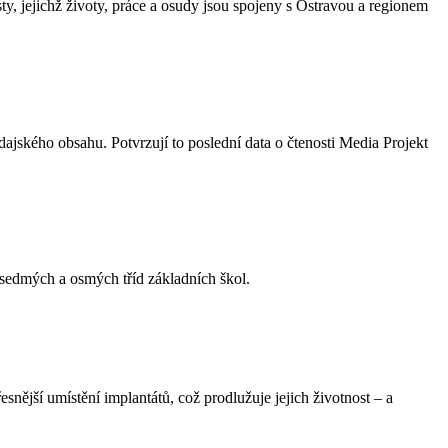
, jejichž životy, práce a osudy jsou spojeny s Ostravou a regionem
ajského obsahu. Potvrzují to poslední data o čtenosti Media Projekt
 sedmých a osmých tříd základních škol.
ější umístění implantátů, což prodlužuje jejich životnost – a