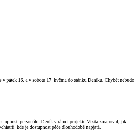
vás v pátek 16. a v sobotu 17. května do stánku Deníku. Chybět nebude
ostupnosti personálu. Deník v rámci projektu Vizita zmapoval, jak
chiatrii, kde je dostupnost péče dlouhodobě napjatá.