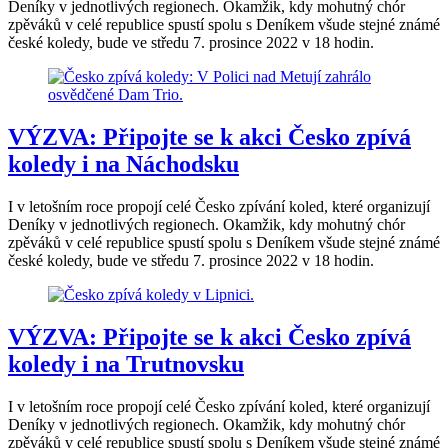
Deníky v jednotlivých regionech. Okamžik, kdy mohutný chór
zpěváků v celé republice spustí spolu s Deníkem všude stejné známé
české koledy, bude ve středu 7. prosince 2022 v 18 hodin.
VÝZVA: Připojte se k akci Česko zpívá
koledy i na Náchodsku
I v letošním roce propojí celé Česko zpívání koled, které organizují
Deníky v jednotlivých regionech. Okamžik, kdy mohutný chór
zpěváků v celé republice spustí spolu s Deníkem všude stejné známé
české koledy, bude ve středu 7. prosince 2022 v 18 hodin.
VÝZVA: Připojte se k akci Česko zpívá
koledy i na Trutnovsku
I v letošním roce propojí celé Česko zpívání koled, které organizují
Deníky v jednotlivých regionech. Okamžik, kdy mohutný chór
zpěváků v celé republice spustí spolu s Deníkem všude stejné známé