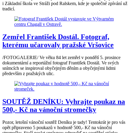
i Základní škola ve Stráži pod Ralskem, kde je společné zpívání už
tradicí.
Zemřel František Dostál. Fotograf,
kterému učarovaly pražské Vršovice
/FOTOGALERIE/ Ve věku 84 let zemřel v pondělí 5. prosince
dokumentární a reportážní fotograf František Dostál. Ve svých
snímcích se inspiroval obyčejným děním a obyčejnými lidmi
především z pražských ulic.
SOUTĚŽ DENÍKU: Vyhrajte poukaz na
500,- Kč na vánoční stromečky
Pozor, letošní vánoční soutěž Deníku je tady! Tentokrát je pro vás
opět připraveno 5 poukazů v hodnotě 500,- Kč na vánoční
stromečky. Stačí poslat správnou odpověď na soutěžní otázku.