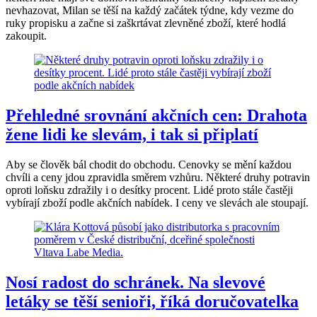
nevhazovat, Milan se těší na každý začátek týdne, kdy vezme do
ruky propisku a začne si zaškrtávat zlevněné zboží, které hodlá
zakoupit.
Přehledné srovnání akčních cen: Drahota
žene lidi ke slevám, i tak si připlatí
Aby se člověk bál chodit do obchodu. Cenovky se mění každou
chvíli a ceny jdou zpravidla směrem vzhůru. Některé druhy potravin
oproti loňsku zdražily i o desítky procent. Lidé proto stále častěji
vybírají zboží podle akčních nabídek. I ceny ve slevách ale stoupají.
Nosí radost do schránek. Na slevové
letáky se těší senioři, říká doručovatelka