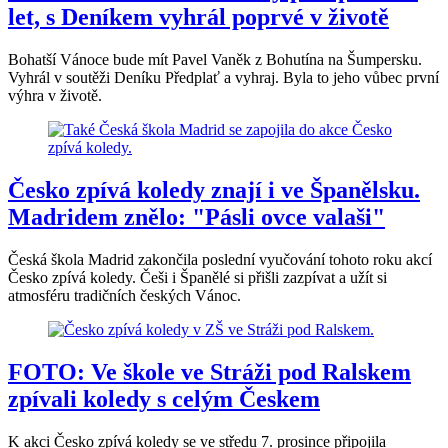
let, s Deníkem vyhrál poprvé v životě
Bohatší Vánoce bude mít Pavel Vaněk z Bohutína na Šumpersku.
Vyhrál v soutěži Deníku Předplať a vyhraj. Byla to jeho vůbec první
výhra v životě.
Česko zpívá koledy znají i ve Španělsku.
Madridem znělo: "Pásli ovce valaši"
Česká škola Madrid zakončila poslední vyučování tohoto roku akcí
Česko zpívá koledy. Češi i Španělé si přišli zazpívat a užít si
atmosféru tradičních českých Vánoc.
FOTO: Ve škole ve Stráži pod Ralskem
zpívali koledy s celým Českem
K akci Česko zpívá koledy se ve středu 7. prosince připojila