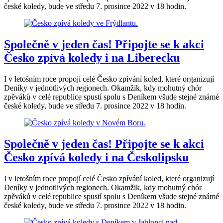
české koledy, bude ve středu 7. prosince 2022 v 18 hodin.
Společně v jeden čas! Připojte se k akci
Česko zpívá koledy i na Liberecku
I v letošním roce propojí celé Česko zpívání koled, které organizují
Deníky v jednotlivých regionech. Okamžik, kdy mohutný chór
zpěváků v celé republice spustí spolu s Deníkem všude stejné známé
české koledy, bude ve středu 7. prosince 2022 v 18 hodin.
Společně v jeden čas! Připojte se k akci
Česko zpívá koledy i na Českolipsku
I v letošním roce propojí celé Česko zpívání koled, které organizují
Deníky v jednotlivých regionech. Okamžik, kdy mohutný chór
zpěváků v celé republice spustí spolu s Deníkem všude stejné známé
české koledy, bude ve středu 7. prosince 2022 v 18 hodin.