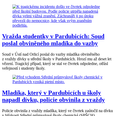
Vražda studentky v Pardubicích: Soud
poslal obviněného mladíka do vazby
Soud v Ústí nad Orlicí poslal do vazby mladíka obviněného
z vraždy dívky u střední školy v Pardubicích. Hrozí mu až deset let
vězení. Tragický případ, který se stal ve čtvrtek odpoledne, otřásl
veřejností i studenty školy.
Mladíka, který v Pardubicích u školy
napadl dívku, policie obvinila z vraždy
Policie obvinila z vraždy mladíka, který ve čtvrtek zaútočil na dívku
v blízkosti Střední průmyslové školy chemické (SPŠCH)