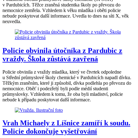
v Pardubicích. Těžce zraněná studentka školy po převozu do
nemocnice zemřela. Vzhledem k věku mladíka i oběti policie
nebude poskytovat další informace. Uvedla to dnes na síti X, věk
neuvedla.
Policie obvinila útočníka z Pardubic z
vraždy. Škola zůstává zavřená
Policie obvinila z vraždy mladíka, který ve čtvrtek odpoledne
u Střední průmyslové školy chemické v Pardubicích napadl dívku.
Těžkým zraněním, které ji způsobil, dívka podlehla po převozu do
nemocnice. Oběť i podezřelý byli podle médií studenti
průmyslovky. Vzhledem k tomu, že oba byli mladiství, policie
nebude k případu poskytovat další informace.
Vrah Michaely z Líšnice zamíří k soudu.
Policie dokončuje vyšetřování