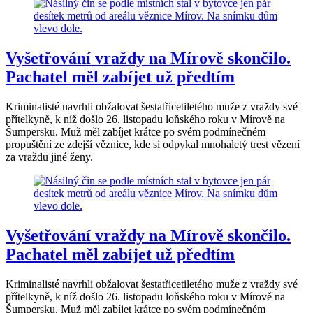
Vyšetřování vraždy na Mírově skončilo.
Pachatel měl zabíjet už předtím
Kriminalisté navrhli obžalovat šestatřicetiletého muže z vraždy své
přítelkyně, k níž došlo 26. listopadu loňského roku v Mírově na
Šumpersku. Muž měl zabíjet krátce po svém podmínečném
propuštění ze zdejší věznice, kde si odpykal mnohaletý trest vězení
za vraždu jiné ženy.
Vyšetřování vraždy na Mírově skončilo.
Pachatel měl zabíjet už předtím
Kriminalisté navrhli obžalovat šestatřicetiletého muže z vraždy své
přítelkyně, k níž došlo 26. listopadu loňského roku v Mírově na
Šumpersku. Muž měl zabíjet krátce po svém podmínečném