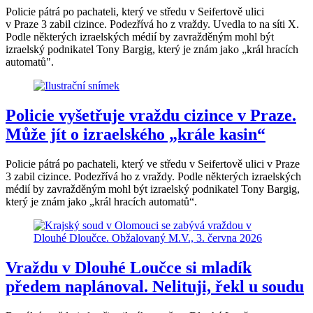
Policie pátrá po pachateli, který ve středu v Seifertově ulici
v Praze 3 zabil cizince. Podezřívá ho z vraždy. Uvedla to na síti X.
Podle některých izraelských médií by zavražděným mohl být
izraelský podnikatel Tony Bargig, který je znám jako „král hracích
automatů".
Policie vyšetřuje vraždu cizince v Praze.
Může jít o izraelského „krále kasin“
Policie pátrá po pachateli, který ve středu v Seifertově ulici v Praze
3 zabil cizince. Podezřívá ho z vraždy. Podle některých izraelských
médií by zavražděným mohl být izraelský podnikatel Tony Bargig,
který je znám jako „král hracích automatů“.
Vraždu v Dlouhé Loučce si mladík
předem naplánoval. Nelituji, řekl u soudu