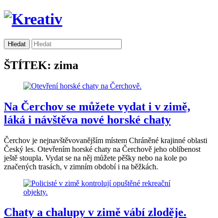
ŠTÍTEK: zima
Na Čerchov se můžete vydat i v zimě,
láká i návštěva nové horské chaty
Čerchov je nejnavštěvovanějším místem Chráněné krajinné oblasti
Český les. Otevřením horské chaty na Čerchově jeho oblíbenost
ještě stoupla. Vydat se na něj můžete pěšky nebo na kole po
značených trasách, v zimním období i na běžkách.
Chaty a chalupy v zimě vábí zloděje.