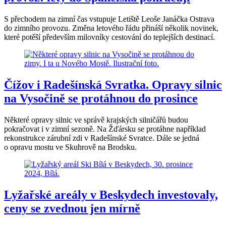
S přechodem na zimní čas vstupuje Letiště Leoše Janáčka Ostrava
do zimního provozu. Změna letového řádu přináší několik novinek,
které potěší především milovníky cestování do teplejších destinací.
Čížov i Radešínská Svratka. Opravy silnic
na Vysočině se protáhnou do prosince
Některé opravy silnic ve správě krajských silničářů budou
pokračovat i v zimní sezoně. Na Žďársku se protáhne například
rekonstrukce zárubní zdi v Radešínské Svratce. Dále se jedná
o opravu mostu ve Skuhrově na Brodsku.
Lyžařské areály v Beskydech investovaly,
ceny se zvednou jen mírně