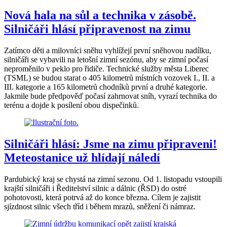
Nová hala na sůl a technika v zásobě.
Silničáři hlásí připravenost na zimu
Zatímco děti a milovníci sněhu vyhlížejí první sněhovou nadílku,
silničáři se vybavili na letošní zimní sezónu, aby se zimní počasí
neproměnilo v peklo pro řidiče. Technické služby města Liberec
(TSML) se budou starat o 405 kilometrů místních vozovek I., II. a
III. kategorie a 165 kilometrů chodníků první a druhé kategorie.
Jakmile bude předpověď počasí zahrnovat sníh, vyrazí technika do
terénu a dojde k posílení obou dispečinků.
Silničáři hlásí: Jsme na zimu připraveni!
Meteostanice už hlídají náledí
Pardubický kraj se chystá na zimní sezonu. Od 1. listopadu vstoupili
krajští silničáři i Ředitelství silnic a dálnic (ŘSD) do ostré
pohotovosti, která potrvá až do konce března. Cílem je zajistit
sjízdnost silnic všech tříd i během mrazů, sněžení či námraz.