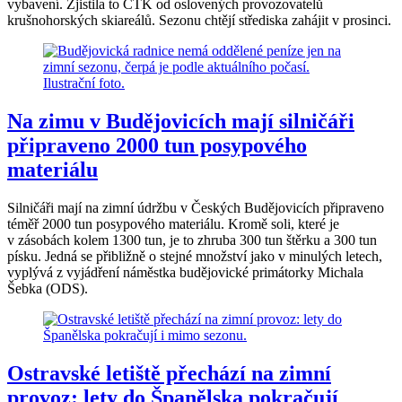
vybavení. Zjistila to ČTK od oslovených provozovatelů
krušnohorských skiareálů. Sezonu chtějí střediska zahájit v prosinci.
Na zimu v Budějovicích mají silničáři
připraveno 2000 tun posypového
materiálu
Silničáři mají na zimní údržbu v Českých Budějovicích připraveno
téměř 2000 tun posypového materiálu. Kromě soli, které je
v zásobách kolem 1300 tun, je to zhruba 300 tun štěrku a 300 tun
písku. Jedná se přibližně o stejné množství jako v minulých letech,
vyplývá z vyjádření náměstka budějovické primátorky Michala
Šebka (ODS).
Ostravské letiště přechází na zimní
provoz: lety do Španělska pokračují