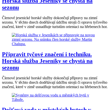
Horská služba Jeseníky se chystá na
sezonu
Členové jesenické horské služby dokončují přípravy na zimní
sezonu. V těchto dnech dodělávají údržbu strojů či opravu tyčového
značení, které v zimě usnadňuje turistům orientaci na hřebenech hor.
Připravit tyčové značení i techniku.
Horská služba Jeseníky se chystá na
sezonu
Členové jesenické horské služby dokončují přípravy na zimní
sezonu. V těchto dnech dodělávají údržbu strojů či opravu tyčového
značení, které v zimě usnadňuje turistům orientaci na hřebenech hor.
Dešťová voda v městských bytech v