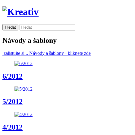
Návody a šablony
zalistujte si...
Návody a šablony -
kliknete zde
6/2012
5/2012
4/2012