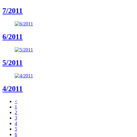
7/2011
6/2011
5/2011
4/2011
<
1
2
3
4
5
6