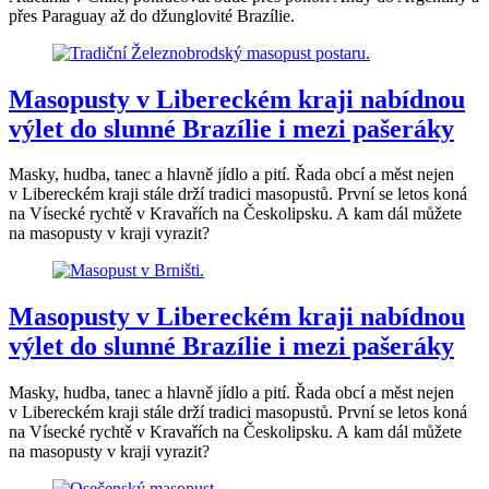
přes Paraguay až do džunglovité Brazílie.
Masopusty v Libereckém kraji nabídnou
výlet do slunné Brazílie i mezi pašeráky
Masky, hudba, tanec a hlavně jídlo a pití. Řada obcí a měst nejen
v Libereckém kraji stále drží tradici masopustů. První se letos koná
na Vísecké rychtě v Kravařích na Českolipsku. A kam dál můžete
na masopusty v kraji vyrazit?
Masopusty v Libereckém kraji nabídnou
výlet do slunné Brazílie i mezi pašeráky
Masky, hudba, tanec a hlavně jídlo a pití. Řada obcí a měst nejen
v Libereckém kraji stále drží tradici masopustů. První se letos koná
na Vísecké rychtě v Kravařích na Českolipsku. A kam dál můžete
na masopusty v kraji vyrazit?