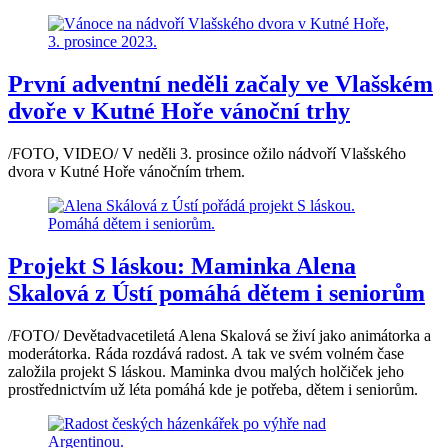
První adventní neděli začaly ve Vlašském
dvoře v Kutné Hoře vánoční trhy
/FOTO, VIDEO/ V neděli 3. prosince ožilo nádvoří Vlašského
dvora v Kutné Hoře vánočním trhem.
Projekt S láskou: Maminka Alena
Skalová z Ústí pomáhá dětem i seniorům
/FOTO/ Devětadvacetiletá Alena Skalová se živí jako animátorka a
moderátorka. Ráda rozdává radost. A tak ve svém volném čase
založila projekt S láskou. Maminka dvou malých holčiček jeho
prostřednictvím už léta pomáhá kde je potřeba, dětem i seniorům.