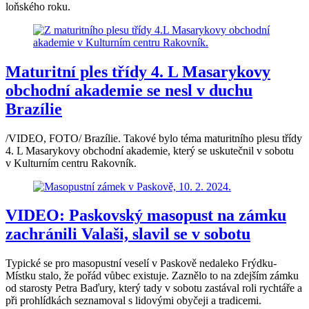
loňského roku.
Maturitní ples třídy 4. L Masarykovy
obchodní akademie se nesl v duchu
Brazílie
/VIDEO, FOTO/ Brazílie. Takové bylo téma maturitního plesu třídy
4. L Masarykovy obchodní akademie, který se uskutečnil v sobotu
v Kulturním centru Rakovník.
VIDEO: Paskovský masopust na zámku
zachránili Valaši, slavil se v sobotu
Typické se pro masopustní veselí v Paskově nedaleko Frýdku-
Místku stalo, že pořád vůbec existuje. Zaznělo to na zdejším zámku
od starosty Petra Baďury, který tady v sobotu zastával roli rychtáře a
při prohlídkách seznamoval s lidovými obyčeji a tradicemi.