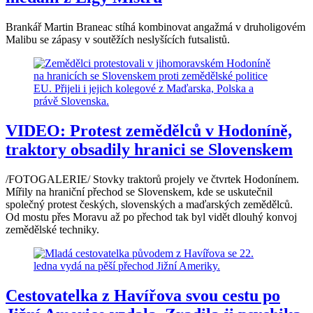
Brankář Martin Braneac stíhá kombinovat angažmá v druholigovém
Malibu se zápasy v soutěžích neslyšících futsalistů.
VIDEO: Protest zemědělců v Hodoníně,
traktory obsadily hranici se Slovenskem
/FOTOGALERIE/ Stovky traktorů projely ve čtvrtek Hodonínem.
Mířily na hraniční přechod se Slovenskem, kde se uskutečnil
společný protest českých, slovenských a maďarských zemědělců.
Od mostu přes Moravu až po přechod tak byl vidět dlouhý konvoj
zemědělské techniky.
Cestovatelka z Havířova svou cestu po