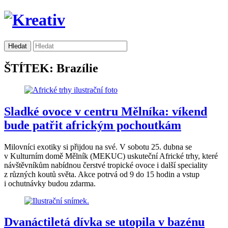
ŠTÍTEK: Brazílie
Sladké ovoce v centru Mělníka: víkend
bude patřit africkým pochoutkám
Milovníci exotiky si přijdou na své. V sobotu 25. dubna se
v Kulturním domě Mělník (MEKUC) uskuteční Africké trhy, které
návštěvníkům nabídnou čerstvé tropické ovoce i další speciality
z různých koutů světa. Akce potrvá od 9 do 15 hodin a vstup
i ochutnávky budou zdarma.
Dvanáctiletá dívka se utopila v bazénu