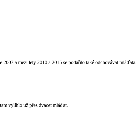
roce 2007 a mezi lety 2010 a 2015 se podařilo také odchovávat mláďata.
tam vylíhlo už přes dvacet mláďat.