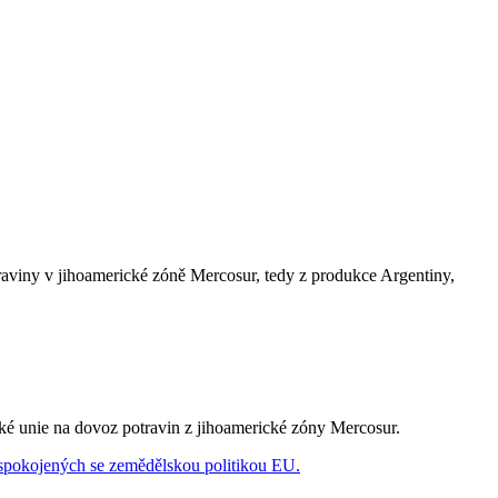
raviny v jihoamerické zóně Mercosur, tedy z produkce Argentiny,
ské unie na dovoz potravin z jihoamerické zóny Mercosur.