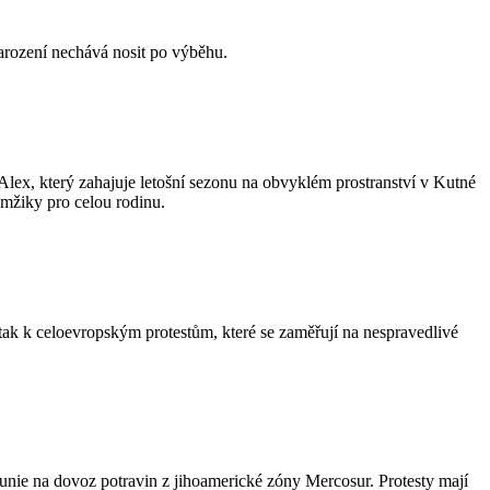
narození nechává nosit po výběhu.
 který zahajuje letošní sezonu na obvyklém prostranství v Kutné
amžiky pro celou rodinu.
tak k celoevropským protestům, které se zaměřují na nespravedlivé
 unie na dovoz potravin z jihoamerické zóny Mercosur. Protesty mají