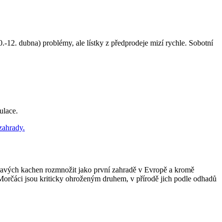
-12. dubna) problémy, ale lístky z předprodeje mizí rychle. Sobotní
ulace.
žravých kachen rozmnožit jako první zahradě v Evropě a kromě
 Morčáci jsou kriticky ohroženým druhem, v přírodě jich podle odhadů