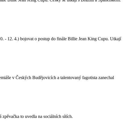
 12. 4.) bojovat o postup do finále Billie Jean King Cupu. Utkají
emiáše v Českých Budějovicích a talentovaný fagotista zanechal
zpěvačka to uvedla na sociálních sítích.