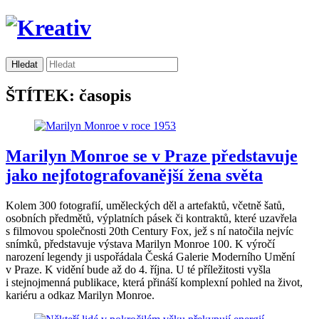
ŠTÍTEK: časopis
Marilyn Monroe se v Praze představuje
jako nejfotografovanější žena světa
Kolem 300 fotografií, uměleckých děl a artefaktů, včetně šatů,
osobních předmětů, výplatních pásek či kontraktů, které uzavřela
s filmovou společnosti 20th Century Fox, jež s ní natočila nejvíc
snímků, představuje výstava Marilyn Monroe 100. K výročí
narození legendy ji uspořádala Česká Galerie Moderního Umění
v Praze. K vidění bude až do 4. října. U té příležitosti vyšla
i stejnojmenná publikace, která přináší komplexní pohled na život,
kariéru a odkaz Marilyn Monroe.