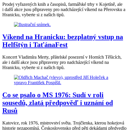
Prodej vyřazených knih a časopisů, farmářské trhy v Kojetíně, ale
i další akce jsou připraveny pro nadcházející víkend na Přerovsku a
Hranicku, vyberte si z našich tipů.
Víkend na Hranicku: bezplatný vstup na
Helfštýn i TaťánaFest
Koncert Vladimíra Merty, přátelské posezení v Horních Těšicích,
ale i další akce jsou připraveny pro nadcházející víkend na
Hranicku, vyberte si z našich tipů.
Co se psalo o MS 1976: Sudí v roli
sousedů, zlatá předpověď i uznání od
Rusů
Katovice, rok 1976, mistrovství světa. Trojčlenka, kterou hokejová
historie nezapomíná. Československo před pěti dekádami předvedlo