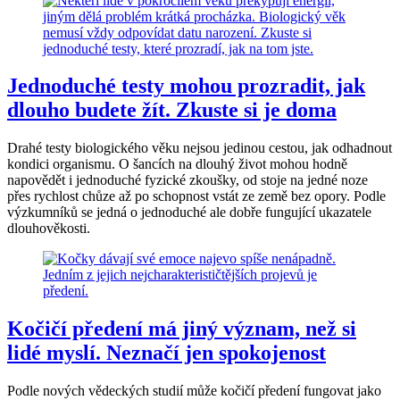
Jednoduché testy mohou prozradit, jak
dlouho budete žít. Zkuste si je doma
Drahé testy biologického věku nejsou jedinou cestou, jak odhadnout
kondici organismu. O šancích na dlouhý život mohou hodně
napovědět i jednoduché fyzické zkoušky, od stoje na jedné noze
přes rychlost chůze až po schopnost vstát ze země bez opory. Podle
výzkumníků se jedná o jednoduché ale dobře fungující ukazatele
dlouhověkosti.
Kočičí předení má jiný význam, než si
lidé myslí. Neznačí jen spokojenost
Podle nových vědeckých studií může kočičí předení fungovat jako