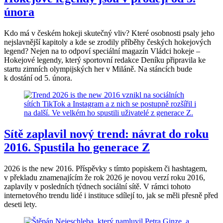
února
Kdo má v českém hokeji skutečný vliv? Které osobnosti psaly jeho
nejslavnější kapitoly a kde se zrodily příběhy českých hokejových
legend? Nejen na to odpoví speciální magazín Vládci hokeje –
Hokejové legendy, který sportovní redakce Deníku připravila ke
startu zimních olympijských her v Miláně. Na stáncích bude
k dostání od 5. února.
Sítě zaplavil nový trend: návrat do roku
2016. Spustila ho generace Z
2026 is the new 2016. Příspěvky s tímto popiskem či hashtagem,
v překladu znamenajícím že rok 2026 je novou verzí roku 2016,
zaplavily v posledních týdnech sociální sítě. V rámci tohoto
internetového trendu lidé i instituce sdílejí to, jak se měli přesně před
deseti lety.