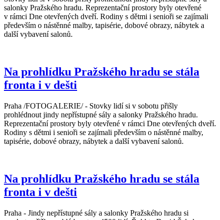
salonky Pražského hradu. Reprezentační prostory byly otevřené
v rámci Dne otevřených dveří. Rodiny s dětmi i senioři se zajímali
především o nástěnné malby, tapisérie, dobové obrazy, nábytek a
další vybavení salonů.
Na prohlídku Pražského hradu se stála
fronta i v dešti
Praha /FOTOGALERIE/ - Stovky lidí si v sobotu přišly
prohlédnout jindy nepřístupné sály a salonky Pražského hradu.
Reprezentační prostory byly otevřené v rámci Dne otevřených dveří.
Rodiny s dětmi i senioři se zajímali především o nástěnné malby,
tapisérie, dobové obrazy, nábytek a další vybavení salonů.
Na prohlídku Pražského hradu se stála
fronta i v dešti
Praha - Jindy nepřístupné sály a salonky Pražského hradu si