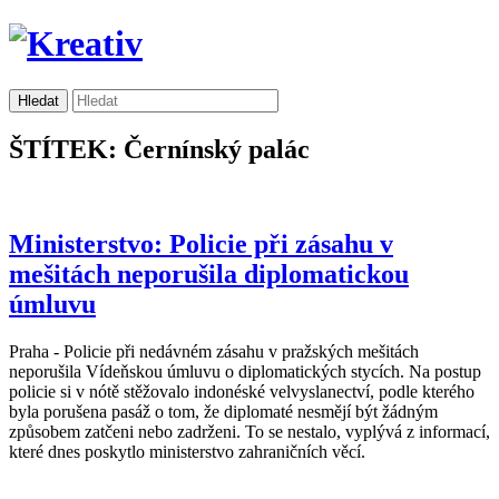
ŠTÍTEK: Černínský palác
Ministerstvo: Policie při zásahu v
mešitách neporušila diplomatickou
úmluvu
Praha - Policie při nedávném zásahu v pražských mešitách
neporušila Vídeňskou úmluvu o diplomatických stycích. Na postup
policie si v nótě stěžovalo indonéské velvyslanectví, podle kterého
byla porušena pasáž o tom, že diplomaté nesmějí být žádným
způsobem zatčeni nebo zadrženi. To se nestalo, vyplývá z informací,
které dnes poskytlo ministerstvo zahraničních věcí.