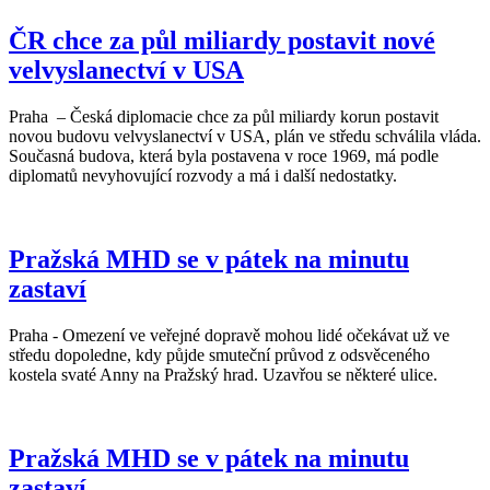
ČR chce za půl miliardy postavit nové
velvyslanectví v USA
Praha – Česká diplomacie chce za půl miliardy korun postavit
novou budovu velvyslanectví v USA, plán ve středu schválila vláda.
Současná budova, která byla postavena v roce 1969, má podle
diplomatů nevyhovující rozvody a má i další nedostatky.
Pražská MHD se v pátek na minutu
zastaví
Praha - Omezení ve veřejné dopravě mohou lidé očekávat už ve
středu dopoledne, kdy půjde smuteční průvod z odsvěceného
kostela svaté Anny na Pražský hrad. Uzavřou se některé ulice.
Pražská MHD se v pátek na minutu
zastaví