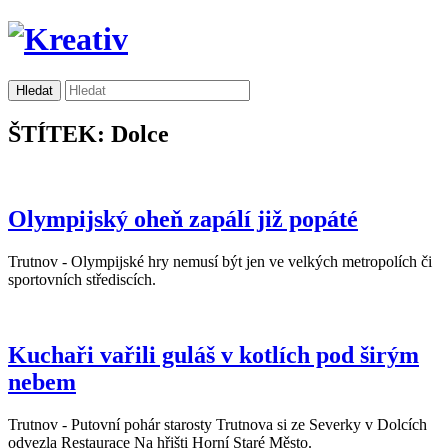
ŠTÍTEK: Dolce
Olympijský oheň zapálí již popáté
Trutnov - Olympijské hry nemusí být jen ve velkých metropolích či
sportovních střediscích.
Kuchaři vařili guláš v kotlích pod širým
nebem
Trutnov - Putovní pohár starosty Trutnova si ze Severky v Dolcích
odvezla Restaurace Na hřišti Horní Staré Město.