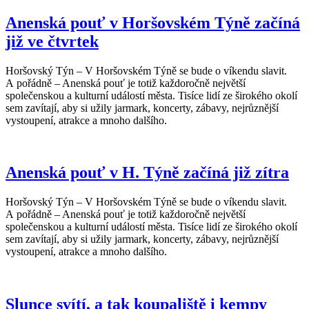
Anenská pouť v Horšovském Týně začíná
již ve čtvrtek
Horšovský Týn – V Horšovském Týně se bude o víkendu slavit.
A pořádně – Anenská pouť je totiž každoročně největší
společenskou a kulturní událostí města. Tisíce lidí ze širokého okolí
sem zavítají, aby si užily jarmark, koncerty, zábavy, nejrůznější
vystoupení, atrakce a mnoho dalšího.
Anenská pouť v H. Týně začíná již zítra
Horšovský Týn – V Horšovském Týně se bude o víkendu slavit.
A pořádně – Anenská pouť je totiž každoročně největší
společenskou a kulturní událostí města. Tisíce lidí ze širokého okolí
sem zavítají, aby si užily jarmark, koncerty, zábavy, nejrůznější
vystoupení, atrakce a mnoho dalšího.
Slunce svítí, a tak koupaliště i kempy