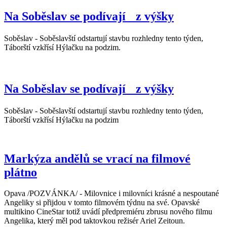
Na Soběslav se podívají z výšky
Soběslav - Soběslavští odstartují stavbu rozhledny tento týden,
Táborští vzkřísí Hýlačku na podzim.
Na Soběslav se podívají z výšky
Soběslav - Soběslavští odstartují stavbu rozhledny tento týden,
Táborští vzkřísí Hýlačku na podzim
Markýza andělů se vrací na filmové
plátno
Opava /POZVÁNKA/ - Milovnice i milovníci krásné a nespoutané
Angeliky si přijdou v tomto filmovém týdnu na své. Opavské
multikino CineStar totiž uvádí předpremiéru zbrusu nového filmu
Angelika, který měl pod taktovkou režisér Ariel Zeitoun.