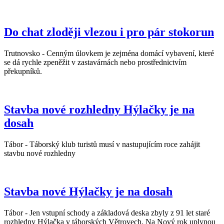
Do chat zloději vlezou i pro pár stokorun
Trutnovsko - Cenným úlovkem je zejména domácí vybavení, které
se dá rychle zpeněžit v zastavárnách nebo prostřednictvím
překupníků.
Stavba nové rozhledny Hýlačky je na
dosah
Tábor - Táborský klub turistů musí v nastupujícím roce zahájit
stavbu nové rozhledny
Stavba nové Hýlačky je na dosah
Tábor - Jen vstupní schody a základová deska zbyly z 91 let staré
rozhledny Hýlačka v táborských Větrovech. Na Nový rok uplynou