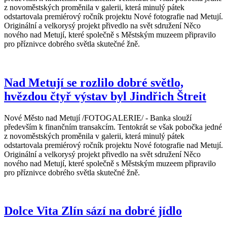
z novoměstských proměnila v galerii, která minulý pátek
odstartovala premiérový ročník projektu Nové fotografie nad Metují.
Originální a velkorysý projekt přivedlo na svět sdružení Něco
nového nad Metují, které společně s Městským muzeem připravilo
pro příznivce dobrého světla skutečné žně.
Nad Metují se rozlilo dobré světlo,
hvězdou čtyř výstav byl Jindřich Štreit
Nové Město nad Metují /FOTOGALERIE/ - Banka slouží
především k finančním transakcím. Tentokrát se však pobočka jedné
z novoměstských proměnila v galerii, která minulý pátek
odstartovala premiérový ročník projektu Nové fotografie nad Metují.
Originální a velkorysý projekt přivedlo na svět sdružení Něco
nového nad Metují, které společně s Městským muzeem připravilo
pro příznivce dobrého světla skutečné žně.
Dolce Vita Zlín sází na dobré jídlo