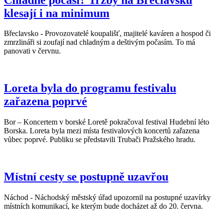
klesají i na minimum
Břeclavsko - Provozovatelé koupališť, majitelé kaváren a hospod či
zmrzlináři si zoufají nad chladným a deštivým počasím. To má
panovati v červnu.
Loreta byla do programu festivalu
zařazena poprvé
Bor – Koncertem v borské Loretě pokračoval festival Hudební léto
Borska. Loreta byla mezi místa festivalových koncertů zařazena
vůbec poprvé. Publiku se představili Trubači Pražského hradu.
Místní cesty se postupně uzavřou
Náchod - Náchodský městský úřad upozornil na postupné uzavírky
místních komunikací, ke kterým bude docházet až do 20. června.