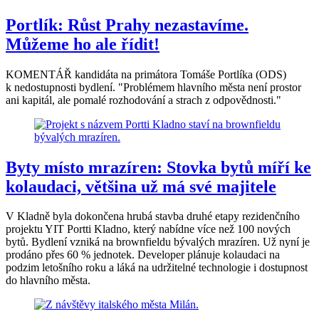
Portlík: Růst Prahy nezastavíme.
Můžeme ho ale řídit!
KOMENTÁŘ kandidáta na primátora Tomáše Portlíka (ODS)
k nedostupnosti bydlení. "Problémem hlavního města není prostor
ani kapitál, ale pomalé rozhodování a strach z odpovědnosti."
Byty místo mrazíren: Stovka bytů míří ke
kolaudaci, většina už má své majitele
V Kladně byla dokončena hrubá stavba druhé etapy rezidenčního
projektu YIT Portti Kladno, který nabídne více než 100 nových
bytů. Bydlení vzniká na brownfieldu bývalých mrazíren. Už nyní je
prodáno přes 60 % jednotek. Developer plánuje kolaudaci na
podzim letošního roku a láká na udržitelné technologie i dostupnost
do hlavního města.