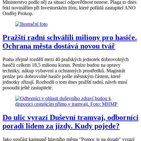
Ministerstvo podle něj za situaci odpovědnost nenese. Plaga to dnes
řekl novinářům při Investorském fóru, které pořádá zastupitel ANO
Ondřej Prokop.
Pražští radní schválili miliony pro hasiče.
Ochrana města dostává novou tvář
Praha zřejmě rozdělí mezi 40 pražských jednotek dobrovolných
hasičů celkem 18,5 milionu korun. Peníze budou na opravy
techniky, nákup vybavení a ochranných prostředků. Magistrát
peníze pro dobrovolné hasiče pošle městským částem, které
jednotky zřizují. Rozhodli o tom dnes pražští radní, návrh musí
posoudit ještě zastupitelé.
Do ulic vyrazí Duševní tramvaj, odborníci
poradí lidem za jízdy. Kudy pojede?
Jako součást kampaně hlavního města "Pomoc je na dosah" vyrazí