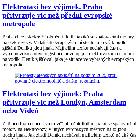
Elektrotaxi bez výjimek. Praha
přitvrzuje víc než přední evropské
metropole
Praha chce „skokově“ obměnit flotilu taxíků se spalovacími motory
na elektrovozy. V dalších evropských městech na to však podle
zjištění Deníku jdou jinak. Majitelům taxíku nechávají čas na
výměnu vozů a nové registrace povolují jen elektrovozům či autům
na vodík. Deník zjišťoval, jaká je situace ve vybraných evropských
metropolích.
Elektrotaxi bez výjimek: Praha
přitvrzuje víc než Londýn, Amsterdam
nebo Vídeň
Zatímco Praha chce „skokově“ obměnit flotilu taxiků se spalovacími
motory na elektrovozy, v jiných evropských městech na to jdou
trochu jinak. Jak zjistil Deník, nechávají majitelům taxíků nějaký čas