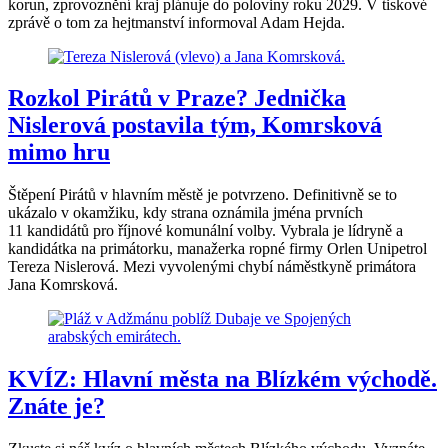
korun, zprovoznění kraj plánuje do poloviny roku 2029. V tiskové
zprávě o tom za hejtmanství informoval Adam Hejda.
Rozkol Pirátů v Praze? Jednička
Nislerová postavila tým, Komrsková
mimo hru
Štěpení Pirátů v hlavním městě je potvrzeno. Definitivně se to
ukázalo v okamžiku, kdy strana oznámila jména prvních
11 kandidátů pro říjnové komunální volby. Vybrala je lídryně a
kandidátka na primátorku, manažerka ropné firmy Orlen Unipetrol
Tereza Nislerová. Mezi vyvolenými chybí náměstkyně primátora
Jana Komrsková.
KVÍZ: Hlavní města na Blízkém východě.
Znáte je?