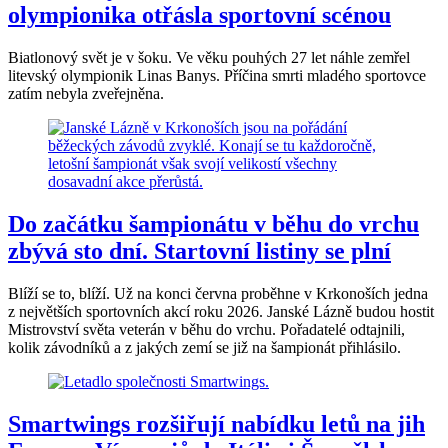
olympionika otřásla sportovní scénou
Biatlonový svět je v šoku. Ve věku pouhých 27 let náhle zemřel
litevský olympionik Linas Banys. Příčina smrti mladého sportovce
zatím nebyla zveřejněna.
Do začátku šampionátu v běhu do vrchu
zbývá sto dní. Startovní listiny se plní
Blíží se to, blíží. Už na konci června proběhne v Krkonoších jedna
z největších sportovních akcí roku 2026. Janské Lázně budou hostit
Mistrovství světa veterán v běhu do vrchu. Pořadatelé odtajnili,
kolik závodníků a z jakých zemí se již na šampionát přihlásilo.
Smartwings rozšiřují nabídku letů na jih