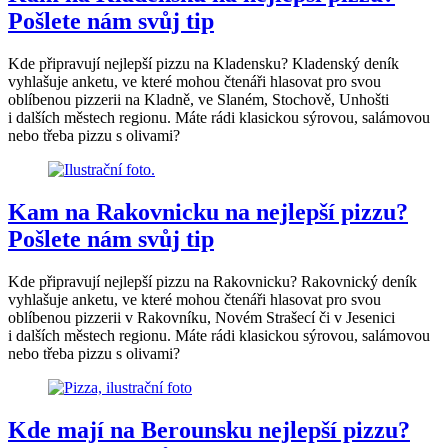
Pošlete nám svůj tip
Kde připravují nejlepší pizzu na Kladensku? Kladenský deník
vyhlašuje anketu, ve které mohou čtenáři hlasovat pro svou
oblíbenou pizzerii na Kladně, ve Slaném, Stochově, Unhošti
i dalších městech regionu. Máte rádi klasickou sýrovou, salámovou
nebo třeba pizzu s olivami?
Kam na Rakovnicku na nejlepší pizzu?
Pošlete nám svůj tip
Kde připravují nejlepší pizzu na Rakovnicku? Rakovnický deník
vyhlašuje anketu, ve které mohou čtenáři hlasovat pro svou
oblíbenou pizzerii v Rakovníku, Novém Strašecí či v Jesenici
i dalších městech regionu. Máte rádi klasickou sýrovou, salámovou
nebo třeba pizzu s olivami?
Kde mají na Berounsku nejlepší pizzu?