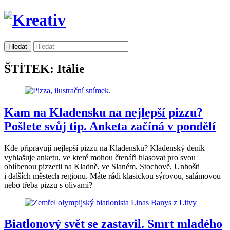
ŠTÍTEK: Itálie
Kam na Kladensku na nejlepší pizzu?
Pošlete svůj tip. Anketa začíná v pondělí
Kde připravují nejlepší pizzu na Kladensku? Kladenský deník
vyhlašuje anketu, ve které mohou čtenáři hlasovat pro svou
oblíbenou pizzerii na Kladně, ve Slaném, Stochově, Unhošti
i dalších městech regionu. Máte rádi klasickou sýrovou, salámovou
nebo třeba pizzu s olivami?
Biatlonový svět se zastavil. Smrt mladého