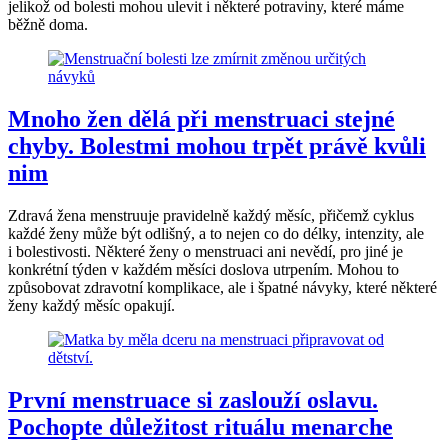
jelikož od bolesti mohou ulevit i některé potraviny, které máme
běžně doma.
Mnoho žen dělá při menstruaci stejné
chyby. Bolestmi mohou trpět právě kvůli
nim
Zdravá žena menstruuje pravidelně každý měsíc, přičemž cyklus
každé ženy může být odlišný, a to nejen co do délky, intenzity, ale
i bolestivosti. Některé ženy o menstruaci ani nevědí, pro jiné je
konkrétní týden v každém měsíci doslova utrpením. Mohou to
způsobovat zdravotní komplikace, ale i špatné návyky, které některé
ženy každý měsíc opakují.
První menstruace si zaslouží oslavu.
Pochopte důležitost rituálu menarche