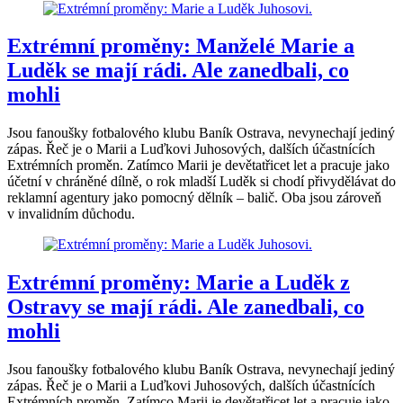
Extrémní proměny: Manželé Marie a
Luděk se mají rádi. Ale zanedbali, co
mohli
Jsou fanoušky fotbalového klubu Baník Ostrava, nevynechají jediný
zápas. Řeč je o Marii a Luďkovi Juhosových, dalších účastnících
Extrémních proměn. Zatímco Marii je devětatřicet let a pracuje jako
účetní v chráněné dílně, o rok mladší Luděk si chodí přivydělávat do
reklamní agentury jako pomocný dělník – balič. Oba jsou zároveň
v invalidním důchodu.
Extrémní proměny: Marie a Luděk z
Ostravy se mají rádi. Ale zanedbali, co
mohli
Jsou fanoušky fotbalového klubu Baník Ostrava, nevynechají jediný
zápas. Řeč je o Marii a Luďkovi Juhosových, dalších účastnících
Extrémních proměn. Zatímco Marii je devětatřicet let a pracuje jako