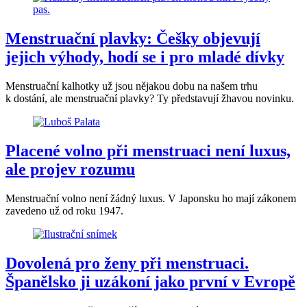
Menstruační plavky: Češky objevují
jejich výhody, hodí se i pro mladé dívky
Menstruační kalhotky už jsou nějakou dobu na našem trhu
k dostání, ale menstruační plavky? Ty představují žhavou novinku.
Placené volno při menstruaci není luxus,
ale projev rozumu
Menstruační volno není žádný luxus. V Japonsku ho mají zákonem
zavedeno už od roku 1947.
Dovolená pro ženy při menstruaci.
Španělsko ji uzákoní jako první v Evropě