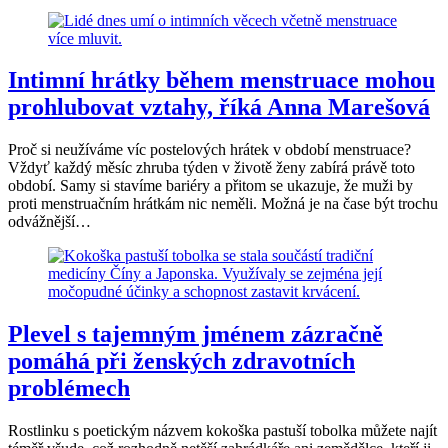
Intimní hrátky během menstruace mohou
prohlubovat vztahy, říká Anna Marešová
Proč si neužíváme víc postelových hrátek v období menstruace?
Vždyť každý měsíc zhruba týden v životě ženy zabírá právě toto
období. Samy si stavíme bariéry a přitom se ukazuje, že muži by
proti menstruačním hrátkám nic neměli. Možná je na čase být trochu
odvážnější…
Plevel s tajemným jménem zázračně
pomáhá při ženských zdravotních
problémech
Rostlinku s poetickým názvem kokoška pastuší tobolka můžete najít