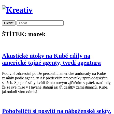
ŠTÍTEK: mozek
Akustické útoky na Kubě cílily na
americké tajné agenty, tvrdí agentura
Podivné zdravotní potíže personálu americké ambasády na Kubě
zasáhly podle agentury AP především pracovníky zpravodajských
služeb. Spojené státy kvůli těmto novým zjištěním v pátek oznámily,
že ze své mise v Havaně stahují asi tři desítky zaměstnanců. Kuba
jakoukoli vinu odmítá.
Pohořeličtí si posvítí na náboženské sekty.