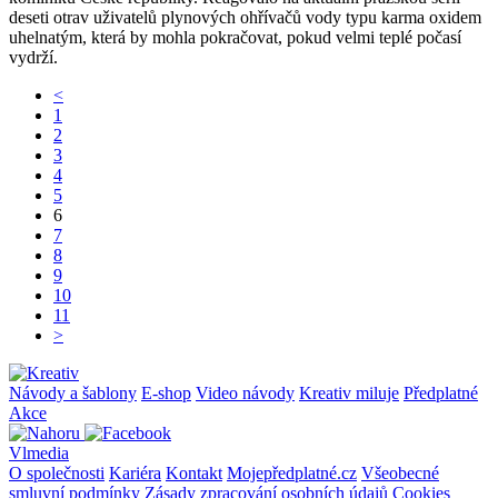
deseti otrav uživatelů plynových ohřívačů vody typu karma oxidem
uhelnatým, která by mohla pokračovat, pokud velmi teplé počasí
vydrží.
<
1
2
3
4
5
6
7
8
9
10
11
>
Návody a šablony
E-shop
Video návody
Kreativ miluje
Předplatné
Akce
Vlmedia
O společnosti
Kariéra
Kontakt
Mojepředplatné.cz
Všeobecné
smluvní podmínky
Zásady zpracování osobních údajů
Cookies