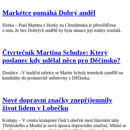
Markétce pomáhá Dobrý anděl
Horka – Paní Martina z Horky na Chrudimsku je přesvědčena
o tom, že bez Dobrých andělů by byla situace její rodiny zoufalá.
Čtvrtečník Martina Schulze: Který
poslanec kdy udělal něco pro Děčínsko?
Doubice - V tradiční rubrice se Martin Schulz tentokrát zaměřil na
kandidáty do poslanecké sněmovny z Děčínska.
Nové dopravní značky znepříjemnily
život lidem v Lobečku
Kralupy – V centru kralupské části Lobeček mezi hlavními tahy
Třebízského a Mostní je nová úprava dopravního značení. Místní se