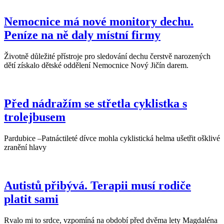
Nemocnice má nové monitory dechu.
Peníze na ně daly místní firmy
Životně důležité přístroje pro sledování dechu čerstvě narozených
dětí získalo dětské oddělení Nemocnice Nový Jičín darem.
Před nádražím se střetla cyklistka s
trolejbusem
Pardubice –Patnáctileté dívce mohla cyklistická helma ušetřit ošklivé
zranění hlavy
Autistů přibývá. Terapii musí rodiče
platit sami
Rvalo mi to srdce, vzpomíná na období před dvěma lety Magdaléna