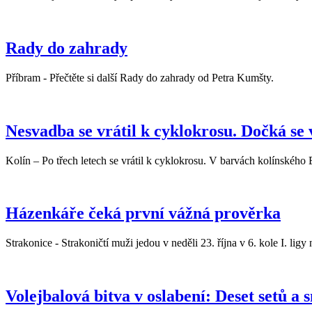
Rady do zahrady
Příbram - Přečtěte si další Rady do zahrady od Petra Kumšty.
Nesvadba se vrátil k cyklokrosu. Dočká se
Kolín – Po třech letech se vrátil k cyklokrosu. V barvách kolínské
Házenkáře čeká první vážná prověrka
Strakonice - Strakoničtí muži jedou v neděli 23. října v 6. kole I. ligy
Volejbalová bitva v oslabení: Deset setů a 