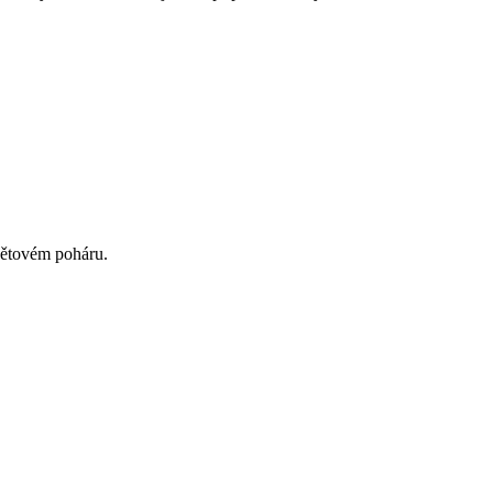
větovém poháru.