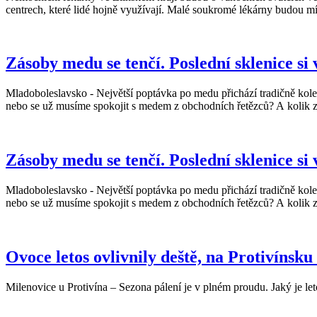
centrech, které lidé hojně využívají. Malé soukromé lékárny budou mí
Zásoby medu se tenčí. Poslední sklenice si 
Mladoboleslavsko - Největší poptávka po medu přichází tradičně kole
nebo se už musíme spokojit s medem z obchodních řetězců? A kolik 
Zásoby medu se tenčí. Poslední sklenice si 
Mladoboleslavsko - Největší poptávka po medu přichází tradičně kole
nebo se už musíme spokojit s medem z obchodních řetězců? A kolik 
Ovoce letos ovlivnily deště, na Protivínsku
Milenovice u Protivína – Sezona pálení je v plném proudu. Jaký je let