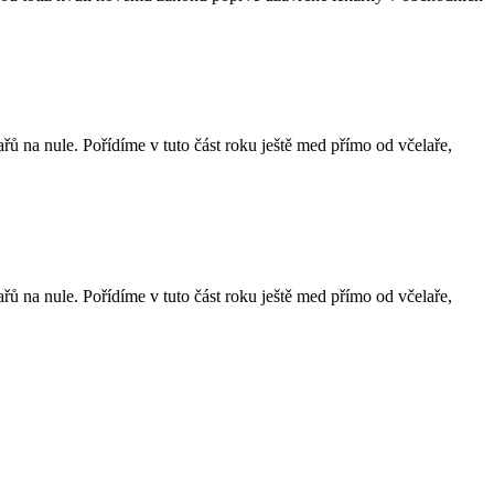
 na nule. Pořídíme v tuto část roku ještě med přímo od včelaře,
 na nule. Pořídíme v tuto část roku ještě med přímo od včelaře,