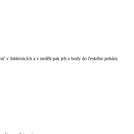
ať v Jabkenicích a v neděli pak jeli o body do českého poháru