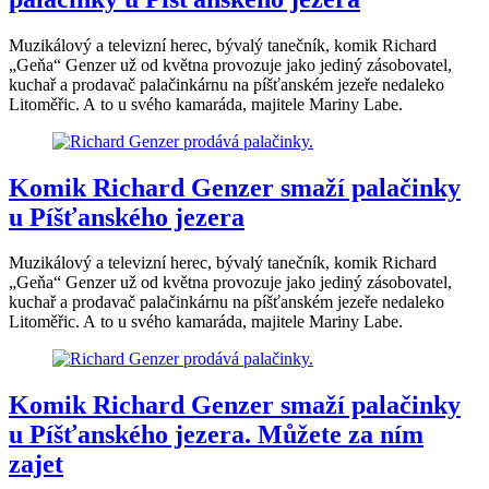
Muzikálový a televizní herec, bývalý tanečník, komik Richard
„Geňa“ Genzer už od května provozuje jako jediný zásobovatel,
kuchař a prodavač palačinkárnu na píšťanském jezeře nedaleko
Litoměřic. A to u svého kamaráda, majitele Mariny Labe.
Komik Richard Genzer smaží palačinky
u Píšťanského jezera
Muzikálový a televizní herec, bývalý tanečník, komik Richard
„Geňa“ Genzer už od května provozuje jako jediný zásobovatel,
kuchař a prodavač palačinkárnu na píšťanském jezeře nedaleko
Litoměřic. A to u svého kamaráda, majitele Mariny Labe.
Komik Richard Genzer smaží palačinky
u Píšťanského jezera. Můžete za ním
zajet