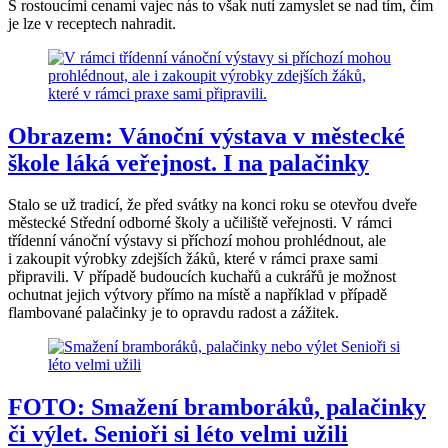
S rostoucími cenami vajec nás to však nutí zamyslet se nad tím, čím
je lze v receptech nahradit.
Obrazem: Vánoční výstava v městecké
škole láká veřejnost. I na palačinky
Stalo se už tradicí, že před svátky na konci roku se otevřou dveře
městecké Střední odborné školy a učiliště veřejnosti. V rámci
třídenní vánoční výstavy si příchozí mohou prohlédnout, ale
i zakoupit výrobky zdejších žáků, které v rámci praxe sami
připravili. V případě budoucích kuchařů a cukrářů je možnost
ochutnat jejich výtvory přímo na místě a například v případě
flambované palačinky je to opravdu radost a zážitek.
FOTO: Smažení bramboráků, palačinky
či výlet. Senioři si léto velmi užili