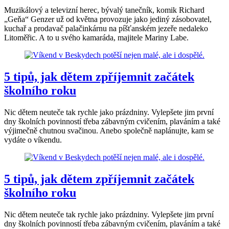
Muzikálový a televizní herec, bývalý tanečník, komik Richard
„Geňa“ Genzer už od května provozuje jako jediný zásobovatel,
kuchař a prodavač palačinkárnu na píšťanském jezeře nedaleko
Litoměřic. A to u svého kamaráda, majitele Mariny Labe.
5 tipů, jak dětem zpříjemnit začátek
školního roku
Nic dětem neuteče tak rychle jako prázdniny. Vylepšete jim první
dny školních povinností třeba zábavným cvičením, plaváním a také
výjimečně chutnou svačinou. Anebo společně naplánujte, kam se
vydáte o víkendu.
5 tipů, jak dětem zpříjemnit začátek
školního roku
Nic dětem neuteče tak rychle jako prázdniny. Vylepšete jim první
dny školních povinností třeba zábavným cvičením, plaváním a také