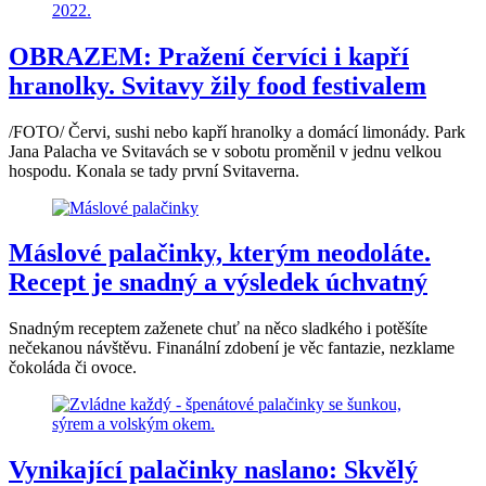
OBRAZEM: Pražení červíci i kapří
hranolky. Svitavy žily food festivalem
/FOTO/ Červi, sushi nebo kapří hranolky a domácí limonády. Park
Jana Palacha ve Svitavách se v sobotu proměnil v jednu velkou
hospodu. Konala se tady první Svitaverna.
Máslové palačinky, kterým neodoláte.
Recept je snadný a výsledek úchvatný
Snadným receptem zaženete chuť na něco sladkého i potěšíte
nečekanou návštěvu. Finanální zdobení je věc fantazie, nezklame
čokoláda či ovoce.
Vynikající palačinky naslano: Skvělý