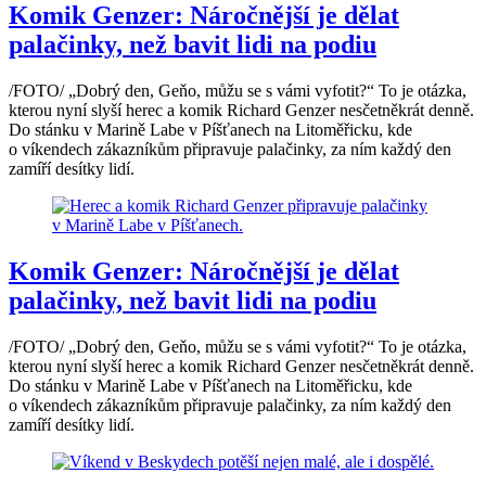
Komik Genzer: Náročnější je dělat
palačinky, než bavit lidi na podiu
/FOTO/ „Dobrý den, Geňo, můžu se s vámi vyfotit?“ To je otázka,
kterou nyní slyší herec a komik Richard Genzer nesčetněkrát denně.
Do stánku v Marině Labe v Píšťanech na Litoměřicku, kde
o víkendech zákazníkům připravuje palačinky, za ním každý den
zamíří desítky lidí.
Komik Genzer: Náročnější je dělat
palačinky, než bavit lidi na podiu
/FOTO/ „Dobrý den, Geňo, můžu se s vámi vyfotit?“ To je otázka,
kterou nyní slyší herec a komik Richard Genzer nesčetněkrát denně.
Do stánku v Marině Labe v Píšťanech na Litoměřicku, kde
o víkendech zákazníkům připravuje palačinky, za ním každý den
zamíří desítky lidí.