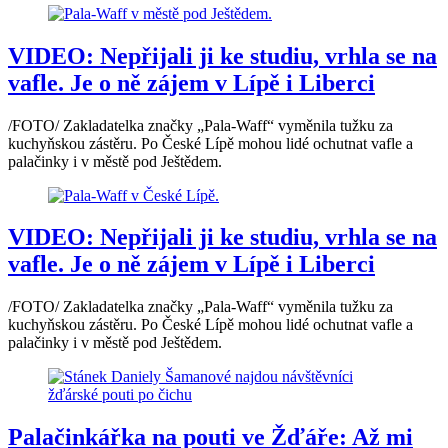
VIDEO: Nepřijali ji ke studiu, vrhla se na
vafle. Je o ně zájem v Lípě i Liberci
/FOTO/ Zakladatelka značky „Pala-Waff“ vyměnila tužku za
kuchyňskou zástěru. Po České Lípě mohou lidé ochutnat vafle a
palačinky i v městě pod Ještědem.
VIDEO: Nepřijali ji ke studiu, vrhla se na
vafle. Je o ně zájem v Lípě i Liberci
/FOTO/ Zakladatelka značky „Pala-Waff“ vyměnila tužku za
kuchyňskou zástěru. Po České Lípě mohou lidé ochutnat vafle a
palačinky i v městě pod Ještědem.
Palačinkářka na pouti ve Žďáře: Až mi