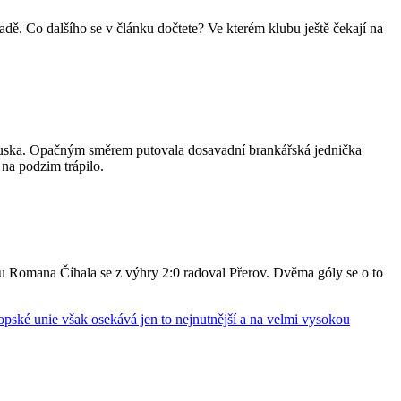
ě. Co dalšího se v článku dočtete? Ve kterém klubu ještě čekají na
ouska. Opačným směrem putovala dosavadní brankářská jednička
 na podzim trápilo.
ýmu Romana Číhala se z výhry 2:0 radoval Přerov. Dvěma góly se o to