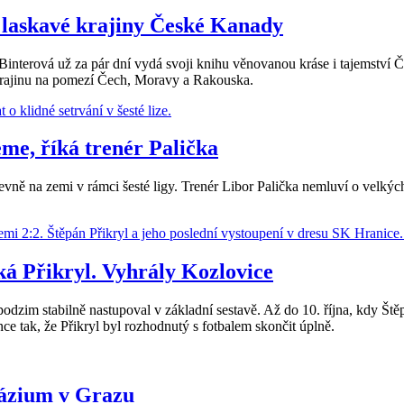
i laskavé krajiny České Kanady
Binterová už za pár dní vydá svoji knihu věnovanou kráse i tajemství 
 krajinu na pomezí Čech, Moravy a Rakouska.
eme, říká trenér Palička
evně na zemi v rámci šesté ligy. Trenér Libor Palička nemluví o velkých p
ká Přikryl. Vyhrály Kozlovice
odzim stabilně nastupoval v základní sestavě. Až do 10. října, kdy Štěp
ce tak, že Přikryl byl rozhodnutý s fotbalem skončit úplně.
názium v Grazu