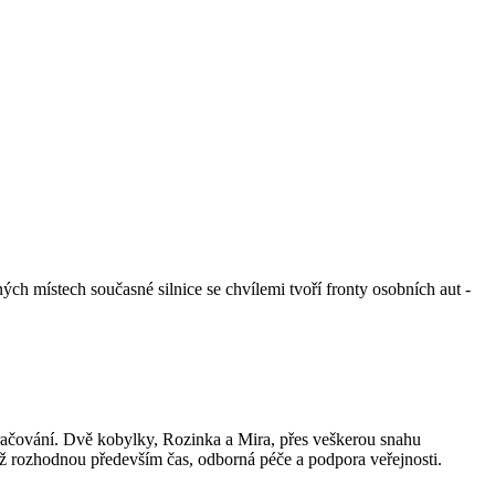
h místech současné silnice se chvílemi tvoří fronty osobních aut -
ačování. Dvě kobylky, Rozinka a Mira, přes veškerou snahu
 níž rozhodnou především čas, odborná péče a podpora veřejnosti.