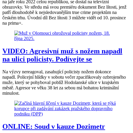
na jaře roku 2022 celou republikou, se dostal na televizní
obrazovky. Ve středu má svou premiéru dokument Bez lítosti, jenž
patří dlouhodobě k nejsledovanějším true crime projektům na
českém trhu. Úvodní díl Bez lítosti 3 můžete vidět od 10. prosince
na prima+.
VIDEO: Agresivní muž s nožem napadl
na ulici policisty. Podívejte se
Na výzvy nereagoval, zasahující policisty nožem dokonce
napadl. Policejní hlídky v sobotu večer zpacifikovaly ozbrojeného
muže, který se pohyboval poblíž Hodolanské ulice v krajském
městě. Agresor ve věku 38 let za sebou má bohatou kriminální
minulost.
ONLINE: Soud v kauze Dozimetr