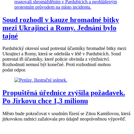
Soud rozhodl v kauze hromadné bitky
mezi Ukrajinci a Romy. Jednání bylo
tajné
Pardubický okresní soud potrestal účastníky hromadné bitky mezi
Ukrajinci a Romy, která se odehrála v létě v Pardubicích. Soud
potrestal tři účastníky, které policie obvinila z výtržnictví.
Rozhodnutí nemusí být konečné. Proti rozhodnutí mohou
podat odpor.
Propuštěná úřednice zvýšila požadavek.
Po Jirkovu chce 1,3 milionu
Město bude pokračovat v soudním řízení se Zitou Kamišovou, která
jirkovskou radnici zažalovala pro údajně neoprávněnou výpověď.