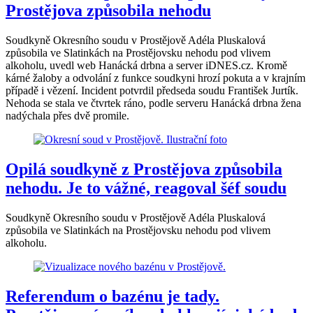
Prostějova způsobila nehodu
Soudkyně Okresního soudu v Prostějově Adéla Pluskalová
způsobila ve Slatinkách na Prostějovsku nehodu pod vlivem
alkoholu, uvedl web Hanácká drbna a server iDNES.cz. Kromě
kárné žaloby a odvolání z funkce soudkyni hrozí pokuta a v krajním
případě i vězení. Incident potvrdil předseda soudu František Jurtík.
Nehoda se stala ve čtvrtek ráno, podle serveru Hanácká drbna žena
nadýchala přes dvě promile.
Opilá soudkyně z Prostějova způsobila
nehodu. Je to vážné, reagoval šéf soudu
Soudkyně Okresního soudu v Prostějově Adéla Pluskalová
způsobila ve Slatinkách na Prostějovsku nehodu pod vlivem
alkoholu.
Referendum o bazénu je tady.