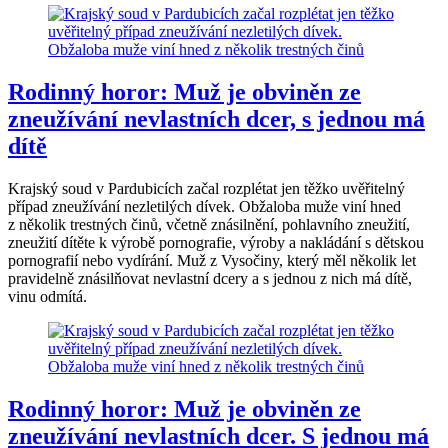
Rodinný horor: Muž je obviněn ze
zneužívání nevlastních dcer, s jednou má
dítě
Krajský soud v Pardubicích začal rozplétat jen těžko uvěřitelný
případ zneužívání nezletilých dívek. Obžaloba muže viní hned
z několik trestných činů, včetně znásilnění, pohlavního zneužití,
zneužití dítěte k výrobě pornografie, výroby a nakládání s dětskou
pornografií nebo vydírání. Muž z Vysočiny, který měl několik let
pravidelně znásilňovat nevlastní dcery a s jednou z nich má dítě,
vinu odmítá.
Rodinný horor: Muž je obviněn ze
zneužívání nevlastních dcer. S jednou má