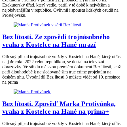
Exekutorský úřad, který vedle, patřil v té době k největším a
nejobávanějším v republice. Ovlivnil i spoustu lidských osudů na
Prostějovsku.
Bez lítosti. Ze zpovědi trojnásobného
vraha z Kostelce na Hané mrazí
Otřesný případ trojnásobné vraždy v Kostelci na Hané, který otřásl
na jaře roku 2022 celou republikou, se dostal na televizní
obrazovky. Ve středu má svou premiéru dokument Bez lítosti, jenž
patří dlouhodobě k nejsledovanějším true crime projektům na
českém trhu. Úvodní díl Bez lítosti 3 můžete vidět od 10. prosince
na prima+.
Bez lítosti. Zpověď Marka Protivánka,
vraha z Kostelce na Hané na prima+
Otřesný případ trojnásobné vraždy v Kostelci na Hané, který otřásl