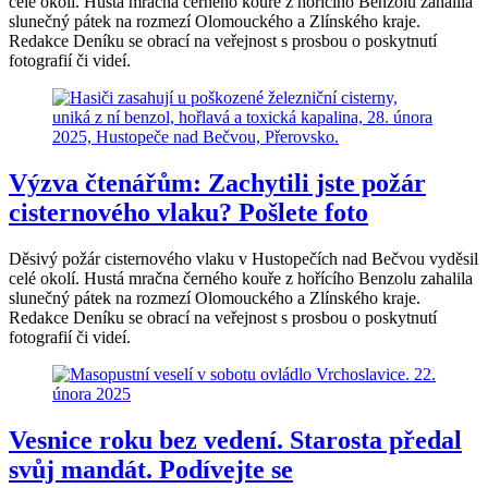
celé okolí. Hustá mračna černého kouře z hořícího Benzolu zahalila
slunečný pátek na rozmezí Olomouckého a Zlínského kraje.
Redakce Deníku se obrací na veřejnost s prosbou o poskytnutí
fotografií či videí.
Výzva čtenářům: Zachytili jste požár
cisternového vlaku? Pošlete foto
Děsivý požár cisternového vlaku v Hustopečích nad Bečvou vyděsil
celé okolí. Hustá mračna černého kouře z hořícího Benzolu zahalila
slunečný pátek na rozmezí Olomouckého a Zlínského kraje.
Redakce Deníku se obrací na veřejnost s prosbou o poskytnutí
fotografií či videí.
Vesnice roku bez vedení. Starosta předal
svůj mandát. Podívejte se