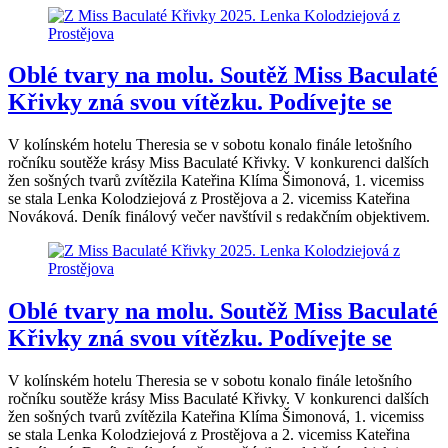
Oblé tvary na molu. Soutěž Miss Baculaté
Křivky zná svou vítězku. Podívejte se
V kolínském hotelu Theresia se v sobotu konalo finále letošního
ročníku soutěže krásy Miss Baculaté Křivky. V konkurenci dalších
žen sošných tvarů zvítězila Kateřina Klíma Šimonová, 1. vicemiss
se stala Lenka Kolodziejová z Prostějova a 2. vicemiss Kateřina
Nováková. Deník finálový večer navštívil s redakčním objektivem.
Oblé tvary na molu. Soutěž Miss Baculaté
Křivky zná svou vítězku. Podívejte se
V kolínském hotelu Theresia se v sobotu konalo finále letošního
ročníku soutěže krásy Miss Baculaté Křivky. V konkurenci dalších
žen sošných tvarů zvítězila Kateřina Klíma Šimonová, 1. vicemiss
se stala Lenka Kolodziejová z Prostějova a 2. vicemiss Kateřina