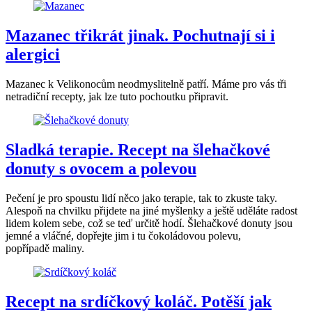
Mazanec třikrát jinak. Pochutnají si i
alergici
Mazanec k Velikonocům neodmyslitelně patří. Máme pro vás tři
netradiční recepty, jak lze tuto pochoutku připravit.
Sladká terapie. Recept na šlehačkové
donuty s ovocem a polevou
Pečení je pro spoustu lidí něco jako terapie, tak to zkuste taky.
Alespoň na chvilku přijdete na jiné myšlenky a ještě uděláte radost
lidem kolem sebe, což se teď určitě hodí. Šlehačkové donuty jsou
jemné a vláčné, dopřejte jim i tu čokoládovou polevu,
popřípadě maliny.
Recept na srdíčkový koláč. Potěší jak