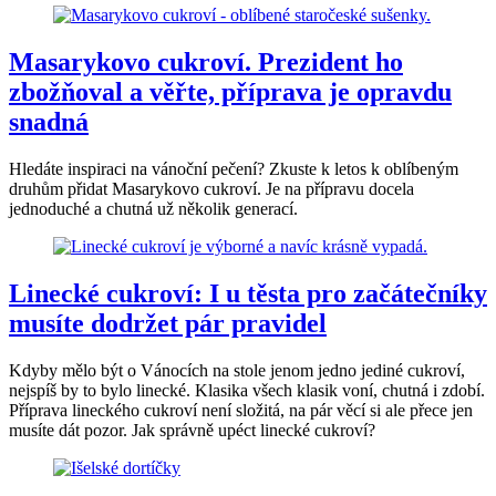
Masarykovo cukroví. Prezident ho
zbožňoval a věřte, příprava je opravdu
snadná
Hledáte inspiraci na vánoční pečení? Zkuste k letos k oblíbeným
druhům přidat Masarykovo cukroví. Je na přípravu docela
jednoduché a chutná už několik generací.
Linecké cukroví: I u těsta pro začátečníky
musíte dodržet pár pravidel
Kdyby mělo být o Vánocích na stole jenom jedno jediné cukroví,
nejspíš by to bylo linecké. Klasika všech klasik voní, chutná i zdobí.
Příprava lineckého cukroví není složitá, na pár věcí si ale přece jen
musíte dát pozor. Jak správně upéct linecké cukroví?