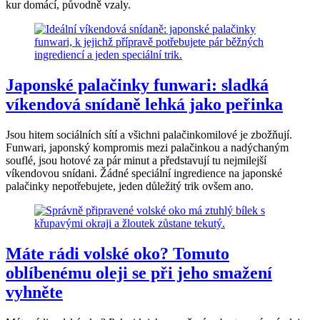
kur domácí, původně vzaly.
Japonské palačinky funwari: sladká
víkendová snídaně lehká jako peřinka
Jsou hitem sociálních sítí a všichni palačinkomilové je zbožňují.
Funwari, japonský kompromis mezi palačinkou a nadýchaným
souflé, jsou hotové za pár minut a představují tu nejmilejší
víkendovou snídani. Žádné speciální ingredience na japonské
palačinky nepotřebujete, jeden důležitý trik ovšem ano.
Máte rádi volské oko? Tomuto
oblíbenému oleji se při jeho smažení
vyhněte