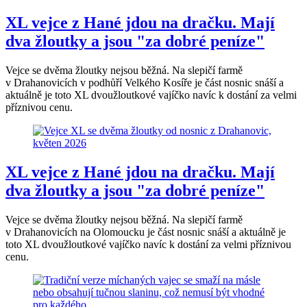
XL vejce z Hané jdou na dračku. Mají
dva žloutky a jsou "za dobré peníze"
Vejce se dvěma žloutky nejsou běžná. Na slepičí farmě
v Drahanovicích v podhůří Velkého Kosíře je část nosnic snáší a
aktuálně je toto XL dvoužloutkové vajíčko navíc k dostání za velmi
příznivou cenu.
XL vejce z Hané jdou na dračku. Mají
dva žloutky a jsou "za dobré peníze"
Vejce se dvěma žloutky nejsou běžná. Na slepičí farmě
v Drahanovicích na Olomoucku je část nosnic snáší a aktuálně je
toto XL dvoužloutkové vajíčko navíc k dostání za velmi příznivou
cenu.