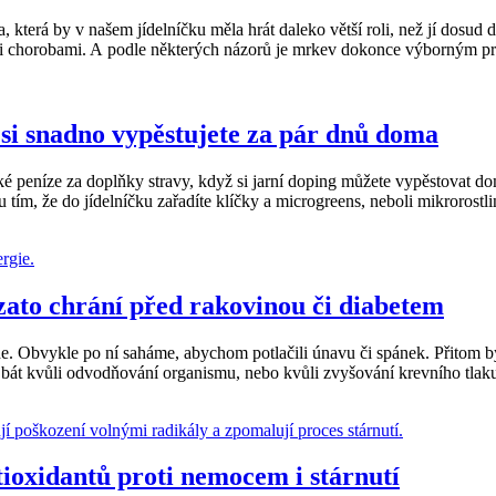
 která by v našem jídelníčku měla hrát daleko větší roli, než jí dosud 
ými chorobami. A podle některých názorů je mrkev dokonce výborným pr
 si snadno vypěstujete za pár dnů doma
é peníze za doplňky stravy, když si jarní doping můžete vypěstovat doma.
 tím, že do jídelníčku zařadíte klíčky a microgreens, neboli mikrorostli
zato chrání před rakovinou či diabetem
de. Obvykle po ní saháme, abychom potlačili únavu či spánek. Přitom b
 bát kvůli odvodňování organismu, nebo kvůli zvyšování krevního tlaku? 
ntioxidantů proti nemocem i stárnutí