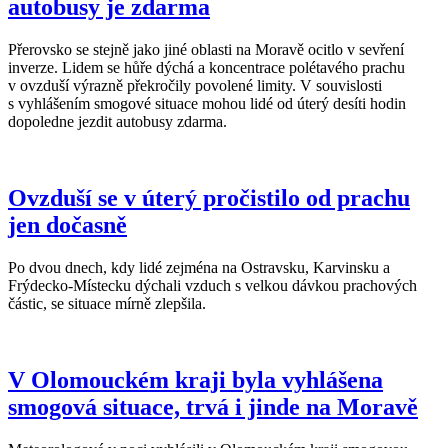
autobusy je zdarma
Přerovsko se stejně jako jiné oblasti na Moravě ocitlo v sevření
inverze. Lidem se hůře dýchá a koncentrace polétavého prachu
v ovzduší výrazně překročily povolené limity. V souvislosti
s vyhlášením smogové situace mohou lidé od úterý desíti hodin
dopoledne jezdit autobusy zdarma.
Ovzduší se v úterý pročistilo od prachu
jen dočasně
Po dvou dnech, kdy lidé zejména na Ostravsku, Karvinsku a
Frýdecko-Místecku dýchali vzduch s velkou dávkou prachových
částic, se situace mírně zlepšila.
V Olomouckém kraji byla vyhlášena
smogová situace, trvá i jinde na Moravě