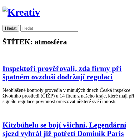
ŠTÍTEK: atmosféra
Inspektoři prověřovali, zda firmy při
špatném ovzduší dodržují regulaci
Neohlášené kontroly provedla v minulých dnech Česká inspekce
životního prostředí (ČIŽP) u 14 firem z našeho kraje, které mají při
signálu regulace povinnost omezovat některé své činnosti.
Kitzbühelu se bojí všichni. Legendární
sjezd vyhrál již potřetí Dominik Paris