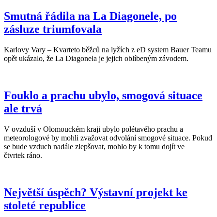
Smutná řádila na La Diagonele, po
zásluze triumfovala
Karlovy Vary – Kvarteto běžců na lyžích z eD system Bauer Teamu
opět ukázalo, že La Diagonela je jejich oblíbeným závodem.
Fouklo a prachu ubylo, smogová situace
ale trvá
V ovzduší v Olomouckém kraji ubylo polétavého prachu a
meteorologové by mohli zvažovat odvolání smogové situace. Pokud
se bude vzduch nadále zlepšovat, mohlo by k tomu dojít ve
čtvrtek ráno.
Největší úspěch? Výstavní projekt ke
stoleté republice