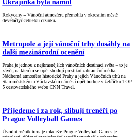
Ukrajinka byla namol
Rokycany – Vánoční atmosféra přemohla v okresním městě
devětačtyřicetiletou cizinku.
Metropole a její vánoční trhy dosáhly na
další mezinárodní ocenění
Praha je jednou z nejkrásnějších vánočních destinací světa – to je
závěr, na kterém se opět shodují prestižní zahraniční média.
Nádherná atmosféra historické Prahy a jejích Vánočních trhů na
Staroměstském a Václavském náměstí opět boduje v žebříčku TOP
5 cestovatelského webu CNN Travel.
Přijedeme i za rok, slibují trenéři po
Prague Volleyball Games
Úvodní ročník turnaje mládeže Prague Volleyball Games je