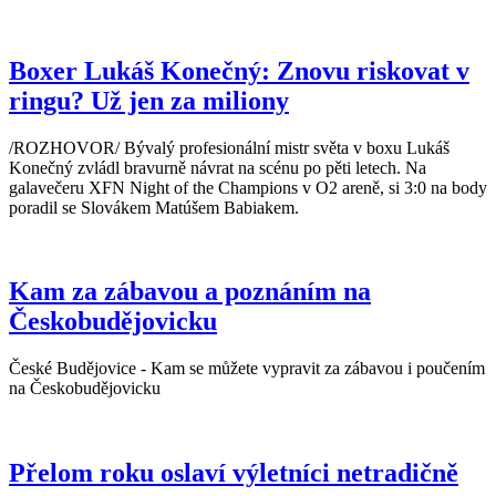
Boxer Lukáš Konečný: Znovu riskovat v
ringu? Už jen za miliony
/ROZHOVOR/ Bývalý profesionální mistr světa v boxu Lukáš
Konečný zvládl bravurně návrat na scénu po pěti letech. Na
galavečeru XFN Night of the Champions v O2 areně, si 3:0 na body
poradil se Slovákem Matúšem Babiakem.
Kam za zábavou a poznáním na
Českobudějovicku
České Budějovice - Kam se můžete vypravit za zábavou i poučením
na Českobudějovicku
Přelom roku oslaví výletníci netradičně