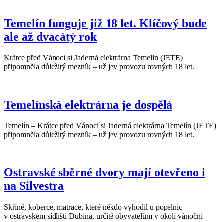
Temelín funguje již 18 let. Klíčový bude
ale až dvacátý rok
Krátce před Vánoci si Jaderná elektrárna Temelín (JETE)
připomněla důležitý mezník – už jev provozu rovných 18 let.
Temelínská elektrárna je dospělá
Temelín – Krátce před Vánoci si Jaderná elektrárna Temelín (JETE)
připomněla důležitý mezník – už jev provozu rovných 18 let.
Ostravské sběrné dvory mají otevřeno i
na Silvestra
Skříně, koberce, matrace, které někdo vyhodil u popelnic
v ostravském sídlišti Dubina, určitě obyvatelům v okolí vánoční