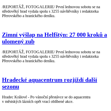
/REPORTÁŽ, FOTOGALERIE/ První lednovou sobotu se na
středověký hrad vydala spolu s 3255 návštěvníky i redaktorka
Přerovského a hranického deníku.
Zimní výšlap na Helfštýn: 27 000 kroků a
ulomený zub
/REPORTÁŽ, FOTOGALERIE/ První lednovou sobotu se na
středověký hrad vydala spolu s 3255 návštěvníky i redaktorka
Přerovského a hranického deníku.
Hradecké aquacentrum rozjíždí další
sezonu
Hradec Králové - Po vánoční přestávce se do aquacentra
v městských lázních opět vrací oblíbené akce.