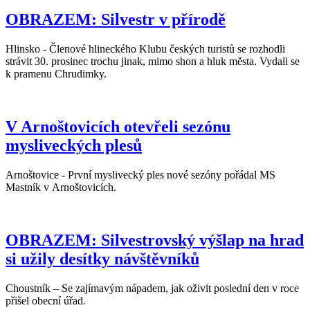
OBRAZEM: Silvestr v přírodě
Hlinsko - Členové hlineckého Klubu českých turistů se rozhodli
strávit 30. prosinec trochu jinak, mimo shon a hluk města. Vydali se
k pramenu Chrudimky.
V Arnoštovicích otevřeli sezónu
mysliveckých plesů
Arnoštovice - První myslivecký ples nové sezóny pořádal MS
Mastník v Arnoštovicích.
OBRAZEM: Silvestrovský výšlap na hrad
si užily desítky návštěvníků
Choustník – Se zajímavým nápadem, jak oživit poslední den v roce
přišel obecní úřad.