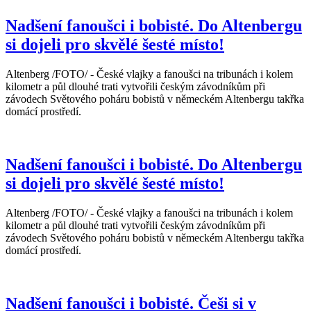
Nadšení fanoušci i bobisté. Do Altenbergu
si dojeli pro skvělé šesté místo!
Altenberg /FOTO/ - České vlajky a fanoušci na tribunách i kolem
kilometr a půl dlouhé trati vytvořili českým závodníkům při
závodech Světového poháru bobistů v německém Altenbergu takřka
domácí prostředí.
Nadšení fanoušci i bobisté. Do Altenbergu
si dojeli pro skvělé šesté místo!
Altenberg /FOTO/ - České vlajky a fanoušci na tribunách i kolem
kilometr a půl dlouhé trati vytvořili českým závodníkům při
závodech Světového poháru bobistů v německém Altenbergu takřka
domácí prostředí.
Nadšení fanoušci i bobisté. Češi si v