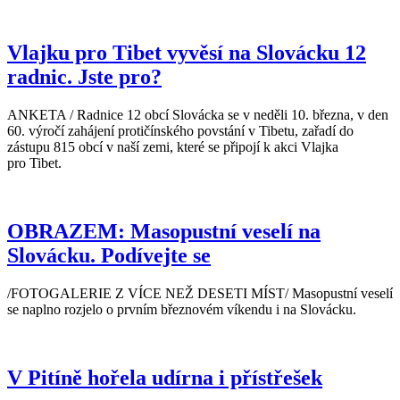
Vlajku pro Tibet vyvěsí na Slovácku 12
radnic. Jste pro?
ANKETA / Radnice 12 obcí Slovácka se v neděli 10. března, v den
60. výročí zahájení protičínského povstání v Tibetu, zařadí do
zástupu 815 obcí v naší zemi, které se připojí k akci Vlajka
pro Tibet.
OBRAZEM: Masopustní veselí na
Slovácku. Podívejte se
/FOTOGALERIE Z VÍCE NEŽ DESETI MÍST/ Masopustní veselí
se naplno rozjelo o prvním březnovém víkendu i na Slovácku.
V Pitíně hořela udírna i přístřešek