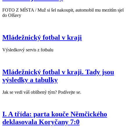
FOTO Z MÍSTA / Muž si šel nakoupit, automobil mu mezitím sjel
do Olšavy
Mládežnický fotbal v kraji
Výsledkový servis z fotbalu
Mládežnický fotbal v kraji. Tady jsou
výsledky a tabulky
Jak se vedl váš oblíbený tým? Podívejte se.
I. A třída: parta kouče Němčického
deklasovala Koryčany 7:0