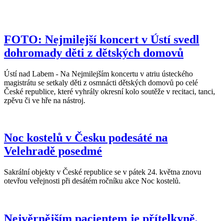
FOTO: Nejmilejší koncert v Ústí svedl
dohromady děti z dětských domovů
Ústí nad Labem - Na Nejmilejším koncertu v atriu ústeckého
magistrátu se setkaly děti z osmnácti dětských domovů po celé
České republice, které vyhrály okresní kolo soutěže v recitaci, tanci,
zpěvu či ve hře na nástroj.
Noc kostelů v Česku podesáté na
Velehradě posedmé
Sakrální objekty v České republice se v pátek 24. května znovu
otevřou veřejnosti při desátém ročníku akce Noc kostelů.
Nejvěrnějším pacientem je přítelkyně,