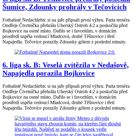
Šumice, Zdounky prohrály v Tečovicích
Fotbalisté Nedachlebic si na jaře připsali první výhru. Parta trenéra
Ondřeje Čtvrtníčka přehrála Uherský Ostroh 4:2 a poskočila před
Bojkovice na osmé místo. Dařilo se i favoritům, v domácím
prostředí uspěla vedoucí Mladcová, druhé Těšnovice i třetí
Napajedla. Tečovice porazily Zdounky gólem z poslední minuty.
6. liga sk. B: Veselá zvítězila v Nedašově,
Napajedla porazila Bojkovice
Fotbalisté Nedachlebic si na jaře připsali první výhru. Parta trenéra
Ondřeje Čtvrtníčka přehrála Uherský Ostroh 4:2 a poskočila před
Bojkovice na osmé místo. Dařilo se i favoritům, v domácím
prostředí uspěla vedoucí Mladcová, druhé Těšnovice i třetí
Napajedla. Tečovice porazily Zdounky gólem z poslední minuty.