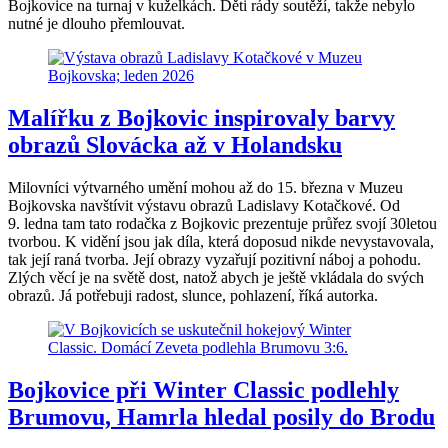
Bojkovice na turnaj v kuželkách. Děti rády soutěží, takže nebylo
nutné je dlouho přemlouvat.
Malířku z Bojkovic inspirovaly barvy
obrazů Slovácka až v Holandsku
Milovníci výtvarného umění mohou až do 15. března v Muzeu
Bojkovska navštívit výstavu obrazů Ladislavy Kotačkové. Od
9. ledna tam tato rodačka z Bojkovic prezentuje průřez svojí 30letou
tvorbou. K vidění jsou jak díla, která doposud nikde nevystavovala,
tak její raná tvorba. Její obrazy vyzařují pozitivní náboj a pohodu.
Zlých věcí je na světě dost, natož abych je ještě vkládala do svých
obrazů. Já potřebuji radost, slunce, pohlazení, říká autorka.
Bojkovice při Winter Classic podlehly
Brumovu, Hamrla hledal posily do Brodu