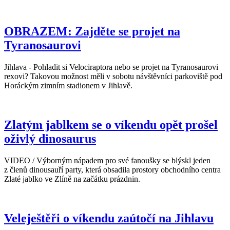
OBRAZEM: Zajděte se projet na
Tyranosaurovi
Jihlava - Pohladit si Velociraptora nebo se projet na Tyranosaurovi
rexovi? Takovou možnost měli v sobotu návštěvníci parkoviště pod
Horáckým zimním stadionem v Jihlavě.
Zlatým jablkem se o víkendu opět prošel
oživlý dinosaurus
VIDEO / Výborným nápadem pro své fanoušky se blýskl jeden
z členů dinousauří party, která obsadila prostory obchodního centra
Zlaté jablko ve Zlíně na začátku prázdnin.
Veleještěři o víkendu zaútočí na Jihlavu