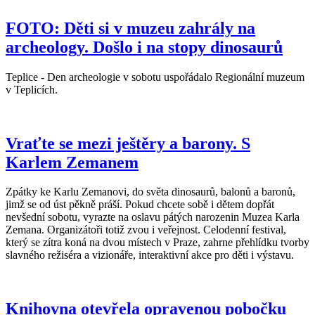
FOTO: Děti si v muzeu zahrály na
archeology. Došlo i na stopy dinosaurů
Teplice - Den archeologie v sobotu uspořádalo Regionální muzeum
v Teplicích.
Vraťte se mezi ještěry a barony. S
Karlem Zemanem
Zpátky ke Karlu Zemanovi, do světa dinosaurů, balonů a baronů,
jimž se od úst pěkně práší. Pokud chcete sobě i dětem dopřát
nevšední sobotu, vyrazte na oslavu pátých narozenin Muzea Karla
Zemana. Organizátoři totiž zvou i veřejnost. Celodenní festival,
který se zítra koná na dvou místech v Praze, zahrne přehlídku tvorby
slavného režiséra a vizionáře, interaktivní akce pro děti i výstavu.
Knihovna otevřela opravenou pobočku