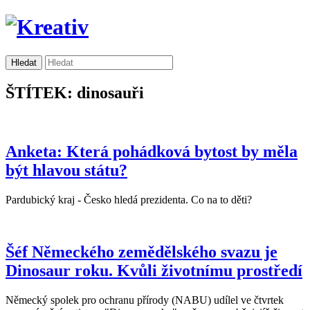
ŠTÍTEK: dinosauři
Anketa: Která pohádková bytost by měla
být hlavou státu?
Pardubický kraj - Česko hledá prezidenta. Co na to děti?
Šéf Německého zemědělského svazu je
Dinosaur roku. Kvůli životnímu prostředí
Německý spolek pro ochranu přírody (NABU) udílel ve čtvrtek