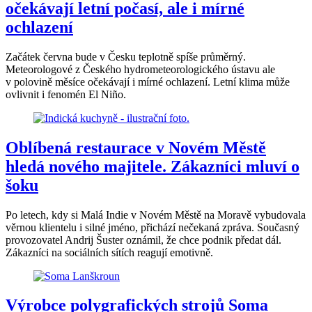
očekávají letní počasí, ale i mírné
ochlazení
Začátek června bude v Česku teplotně spíše průměrný.
Meteorologové z Českého hydrometeorologického ústavu ale
v polovině měsíce očekávají i mírné ochlazení. Letní klima může
ovlivnit i fenomén El Niño.
Oblíbená restaurace v Novém Městě
hledá nového majitele. Zákazníci mluví o
šoku
Po letech, kdy si Malá Indie v Novém Městě na Moravě vybudovala
věrnou klientelu i silné jméno, přichází nečekaná zpráva. Současný
provozovatel Andrij Šuster oznámil, že chce podnik předat dál.
Zákazníci na sociálních sítích reagují emotivně.
Výrobce polygrafických strojů Soma