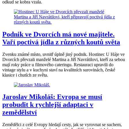
odkud se kobra vzala.
Podnik ve Dvorcích má nové majitele.
Vaří poctivá jídla z různých koutů světa
Zvenku známé místo, uvnitř úplně jiný podnik. Hostinec U Háje ve
Dvorcích převzali manželé Martina a Jiří Navrátilovi, kteří za sebou
mají roky práce u filmového cateringu. Restauraci upravili do
vintage stylu a v kuchyni staví na kvalitních surovinách, české
klasice i chutích ze světa.
Jaroslav Mikoláš: Evropa se musí
probudit k rychlejší adaptaci v
zemědělství
Zemědělci z celé Evropy hledají cesty, jak se vyrovnat se suchem,