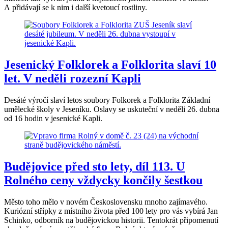
A přidávají se k nim i další kvetoucí rostliny.
Jesenický Folklorek a Folklorita slaví 10
let. V neděli rozezní Kapli
Desáté výročí slaví letos soubory Folkorek a Folklorita Základní
umělecké školy v Jeseníku. Oslavy se uskuteční v neděli 26. dubna
od 16 hodin v jesenické Kapli.
Budějovice před sto lety, díl 113. U
Rolného ceny vždycky končily šestkou
Město toho mělo v novém Československu mnoho zajímavého.
Kuriózní střípky z místního života před 100 lety pro vás vybírá Jan
Schinko, odborník na budějovickou historii. Tentokrát připomenutí