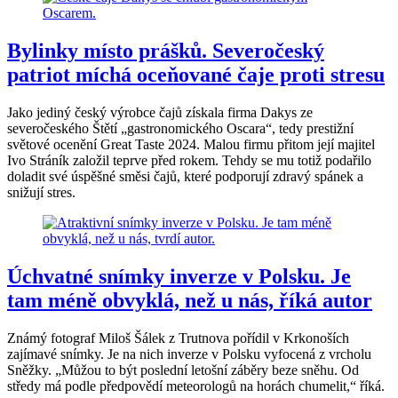
Bylinky místo prášků. Severočeský
patriot míchá oceňované čaje proti stresu
Jako jediný český výrobce čajů získala firma Dakys ze
severočeského Štětí „gastronomického Oscara“, tedy prestižní
světové ocenění Great Taste 2024. Malou firmu přitom její majitel
Ivo Stráník založil teprve před rokem. Tehdy se mu totiž podařilo
doladit své úspěšné směsi čajů, které podporují zdravý spánek a
snižují stres.
Úchvatné snímky inverze v Polsku. Je
tam méně obvyklá, než u nás, říká autor
Známý fotograf Miloš Šálek z Trutnova pořídil v Krkonoších
zajímavé snímky. Je na nich inverze v Polsku vyfocená z vrcholu
Sněžky. „Můžou to být poslední letošní záběry beze sněhu. Od
středy má podle předpovědí meteorologů na horách chumelit,“ říká.