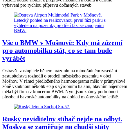
vybavení pro rychlou přípravu dočasných staveb.
Vše o BMW v Mošnově: Kdy má zázemí
pro automobilku stát, co se tam bude
vyrábět
Ostravští zastupitelé během prázdnin na mimořádném zasedání
zastupitelstva rozhodli o prodeji městského pozemku v obci
Mošnov. V rámci předloženého harmonogramu mělo v průmyslové
zóně vzniknout několik etap s výrobními halami, hlavním nájemcem
měla být firma z koncernu BWM. Nyní jsou známy podrobnosti
působení bavorské automobilky na dohled mošnovského letiště.
Ruský neviditelný stíhač nejde na odbyt.
Moskva se zaměřuje na chudší státy