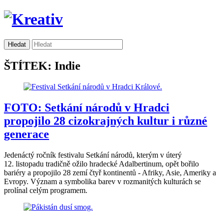
ŠTÍTEK: Indie
FOTO: Setkání národů v Hradci
propojilo 28 cizokrajných kultur i různé
generace
Jedenáctý ročník festivalu Setkání národů, kterým v úterý
12. listopadu tradičně ožilo hradecké Adalbertinum, opět bořilo
bariéry a propojilo 28 zemí čtyř kontinentů - Afriky, Asie, Ameriky a
Evropy. Význam a symbolika barev v rozmanitých kulturách se
prolínal celým programem.