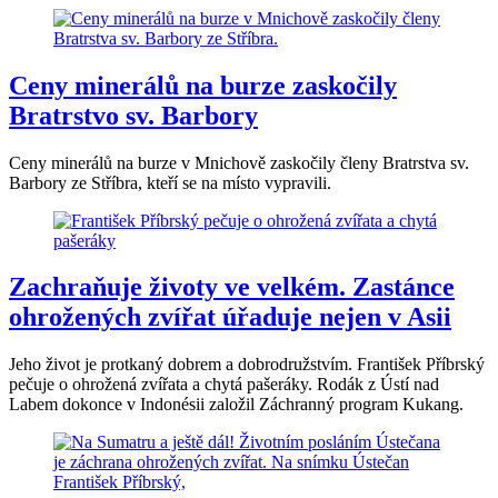
Ceny minerálů na burze zaskočily
Bratrstvo sv. Barbory
Ceny minerálů na burze v Mnichově zaskočily členy Bratrstva sv.
Barbory ze Stříbra, kteří se na místo vypravili.
Zachraňuje životy ve velkém. Zastánce
ohrožených zvířat úřaduje nejen v Asii
Jeho život je protkaný dobrem a dobrodružstvím. František Příbrský
pečuje o ohrožená zvířata a chytá pašeráky. Rodák z Ústí nad
Labem dokonce v Indonésii založil Záchranný program Kukang.