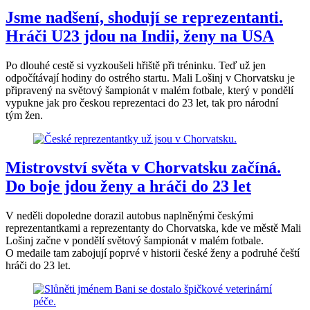
Jsme nadšení, shodují se reprezentanti.
Hráči U23 jdou na Indii, ženy na USA
Po dlouhé cestě si vyzkoušeli hřiště při tréninku. Teď už jen
odpočítávají hodiny do ostrého startu. Mali Lošinj v Chorvatsku je
připravený na světový šampionát v malém fotbale, který v pondělí
vypukne jak pro českou reprezentaci do 23 let, tak pro národní
tým žen.
Mistrovství světa v Chorvatsku začíná.
Do boje jdou ženy a hráči do 23 let
V neděli dopoledne dorazil autobus naplněnými českými
reprezentantkami a reprezentanty do Chorvatska, kde ve městě Mali
Lošinj začne v pondělí světový šampionát v malém fotbale.
O medaile tam zabojují poprvé v historii české ženy a podruhé čeští
hráči do 23 let.